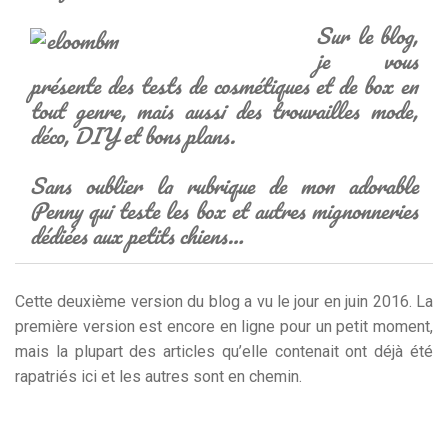
Sur le blog,
je vous
présente des tests de cosmétiques et de box en
tout genre, mais aussi des trouvailles mode,
déco, DIY et bons plans.
Sans oublier la rubrique de mon adorable
Penny qui teste les box et autres mignonneries
dédiées aux petits chiens…
Cette deuxième version du blog a vu le jour en juin 2016. La
première version est encore en ligne pour un petit moment,
mais la plupart des articles qu’elle contenait ont déjà été
rapatriés ici et les autres sont en chemin.