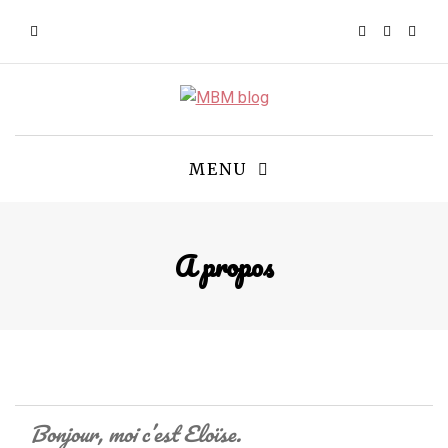
MENU
A propos
Bonjour, moi c’est Eloïse.