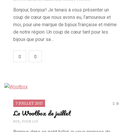
Bonjour, bonjour! Je tenais à vous présenter un
coup de cœur que nous avons eu, l’amoureux et
moi, pour une marque de bijoux française et même
de notre région. Un coup de cœur tant pour les
bijoux que pour sa…
7 JUILLET 2017
0
La Wootbox de juillet
BOX
,
POUR LUI
Bonjour, dans ce petit billet, je vous propose de