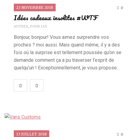
23 NOVEMBRE 2018
0
Idées cadeaux insolites #WTF
AUTRES
,
POUR LUI
Bonjour, bonjour! Vous aimez surprendre vos
proches ? moi aussi. Mais quand même, il y a des
fois où la surprise est tellement poussée qu’on se
demande comment ça a pu traverser l’esprit de
quelqu’un ! Exceptionnellement, je vous propose…
13 JUILLET 2018
0