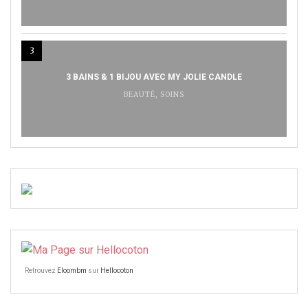
3
3 BAINS & 1 BIJOU AVEC MY JOLIE CANDLE
BEAUTÉ
,
SOINS
Retrouvez
Eloombm
sur
Hellocoton