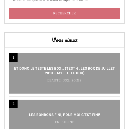
Vous aimez
1
ET DONC JE TESTE LES BOX… (TEST 4 : LES BOX DE JUILLET
2013 – MY LITTLE BOX)
BEAUTÉ
,
BOX
,
SOINS
2
LES BONBONS FINI, POUR MOI C’EST FINI!
EN CUISINE