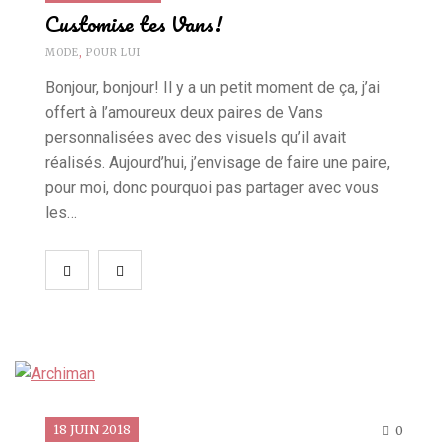
Customise tes Vans!
MODE
,
POUR LUI
Bonjour, bonjour! Il y a un petit moment de ça, j’ai
offert à l’amoureux deux paires de Vans
personnalisées avec des visuels qu’il avait
réalisés. Aujourd’hui, j’envisage de faire une paire,
pour moi, donc pourquoi pas partager avec vous
les…
18 JUIN 2018
0