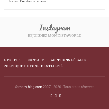
Retrouvez
Eloombm
sur
Hellocoton
Instagram
REJOIGNEZ MON INSTAWORLD
A PROPOS
CONTACT
MENTIONS LÉGALES
POLITIQUE DE CONFIDENTIALITÉ
©
mbm-blog.com
2007 - 2020 | Tous droits réservés