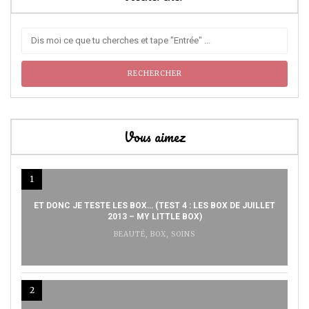
Vous aimez
1
ET DONC JE TESTE LES BOX… (TEST 4 : LES BOX DE JUILLET
2013 – MY LITTLE BOX)
BEAUTÉ
,
BOX
,
SOINS
2