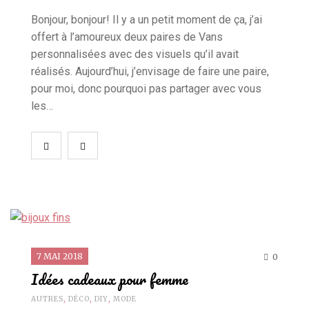
Bonjour, bonjour! Il y a un petit moment de ça, j’ai
offert à l’amoureux deux paires de Vans
personnalisées avec des visuels qu’il avait
réalisés. Aujourd’hui, j’envisage de faire une paire,
pour moi, donc pourquoi pas partager avec vous
les…
7 MAI 2018
0
Idées cadeaux pour femme
AUTRES
,
DÉCO
,
DIY
,
MODE