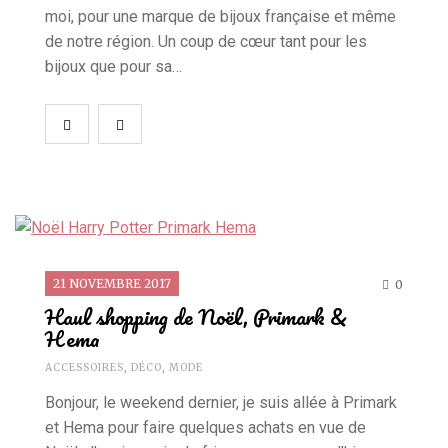
moi, pour une marque de bijoux française et même
de notre région. Un coup de cœur tant pour les
bijoux que pour sa…
21 NOVEMBRE 2017
0
Haul shopping de Noël, Primark &
Hema
ACCESSOIRES
,
DÉCO
,
MODE
Bonjour, le weekend dernier, je suis allée à Primark
et Hema pour faire quelques achats en vue de