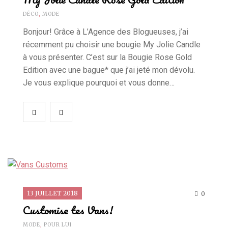
DÉCO
,
MODE
Bonjour! Grâce à L’Agence des Blogueuses, j’ai
récemment pu choisir une bougie My Jolie Candle
à vous présenter. C’est sur la Bougie Rose Gold
Edition avec une bague* que j’ai jeté mon dévolu.
Je vous explique pourquoi et vous donne…
13 JUILLET 2018
0
Customise tes Vans!
MODE
,
POUR LUI