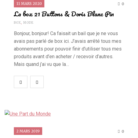
11 MARS 2020
0
La box 21 Buttons & Doris Blanc Pin
BOX
,
MODE
Bonjour, bonjour! Ca faisait un bail que je ne vous
avais pas parlé de box ici. J’avais arrêté tous mes
abonnements pour pouvoir finir d’utiliser tous mes
produits avant d’en acheter / recevoir d’autres.
Mais quand j’ai vu que la…
2 MARS 2019
0