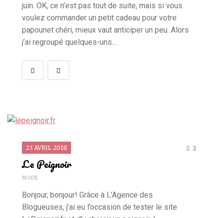
juin. OK, ce n’est pas tout de suite, mais si vous
voulez commander un petit cadeau pour votre
papounet chéri, mieux vaut anticiper un peu. Alors
j’ai regroupé quelques-uns…
23 AVRIL 2018
2
Le Peignoir
MODE
Bonjour, bonjour! Grâce à L’Agence des
Blogueuses, j’ai eu l’occasion de tester le site