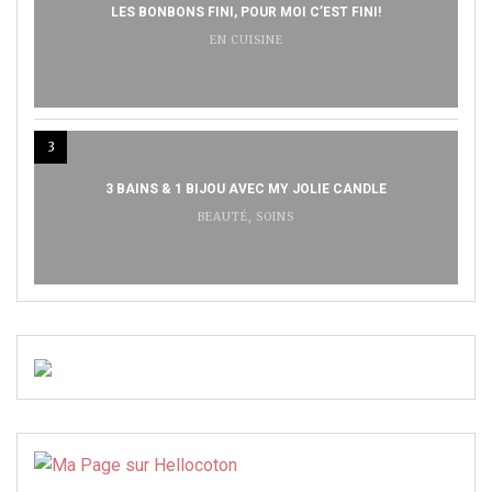
LES BONBONS FINI, POUR MOI C’EST FINI!
EN CUISINE
3
3 BAINS & 1 BIJOU AVEC MY JOLIE CANDLE
BEAUTÉ
,
SOINS