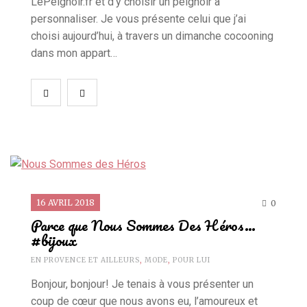
LePeignoir.fr et d’y choisir un peignoir à
personnaliser. Je vous présente celui que j’ai
choisi aujourd’hui, à travers un dimanche cocooning
dans mon appart…
16 AVRIL 2018
0
Parce que Nous Sommes Des Héros…
#bijoux
EN PROVENCE ET AILLEURS
,
MODE
,
POUR LUI
Bonjour, bonjour! Je tenais à vous présenter un
coup de cœur que nous avons eu, l’amoureux et