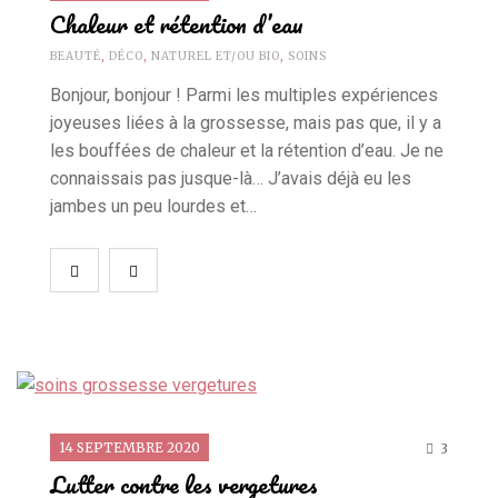
Chaleur et rétention d’eau
BEAUTÉ
,
DÉCO
,
NATUREL ET/OU BIO
,
SOINS
Bonjour, bonjour ! Parmi les multiples expériences
joyeuses liées à la grossesse, mais pas que, il y a
les bouffées de chaleur et la rétention d’eau. Je ne
connaissais pas jusque-là… J’avais déjà eu les
jambes un peu lourdes et…
14 SEPTEMBRE 2020
3
Lutter contre les vergetures