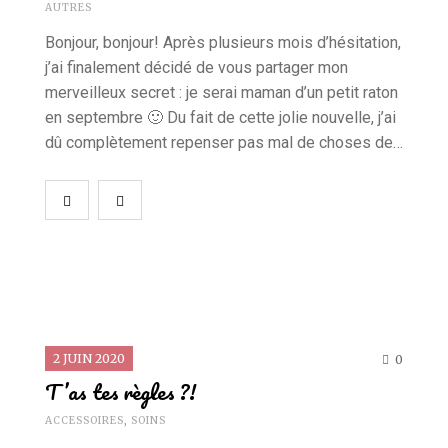
AUTRES
Bonjour, bonjour! Après plusieurs mois d’hésitation,
j’ai finalement décidé de vous partager mon
merveilleux secret : je serai maman d’un petit raton
en septembre 🙂 Du fait de cette jolie nouvelle, j’ai
dû complètement repenser pas mal de choses de…
2 JUIN 2020
0
T’as tes règles ?!
ACCESSOIRES
,
SOINS