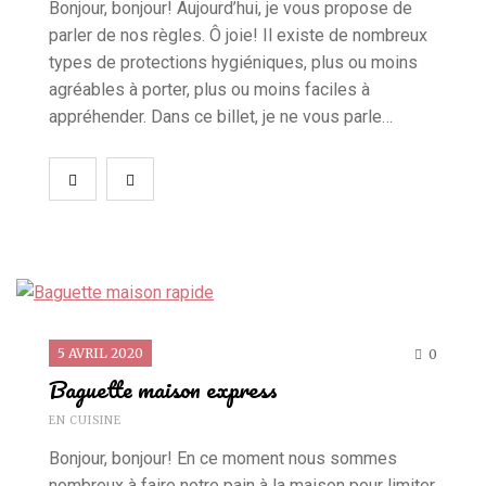
Bonjour, bonjour! Aujourd’hui, je vous propose de
parler de nos règles. Ô joie! Il existe de nombreux
types de protections hygiéniques, plus ou moins
agréables à porter, plus ou moins faciles à
appréhender. Dans ce billet, je ne vous parle…
5 AVRIL 2020
0
Baguette maison express
EN CUISINE
Bonjour, bonjour! En ce moment nous sommes
nombreux à faire notre pain à la maison pour limiter