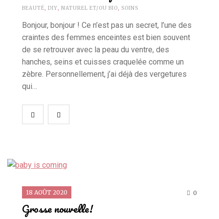
BEAUTÉ
,
DIY
,
NATUREL ET/OU BIO
,
SOINS
Bonjour, bonjour ! Ce n’est pas un secret, l’une des
craintes des femmes enceintes est bien souvent
de se retrouver avec la peau du ventre, des
hanches, seins et cuisses craquelée comme un
zèbre. Personnellement, j’ai déjà des vergetures
qui…
18 AOÛT 2020
0
Grosse nouvelle!