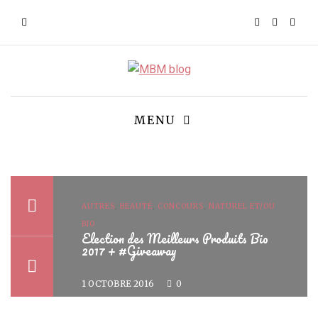
MENU
AUTRES
,
BEAUTÉ
,
CONCOURS
,
NATUREL ET/OU
BIO
Election des Meilleurs Produits Bio
2017 + #Giveaway
1 OCTOBRE 2016
0