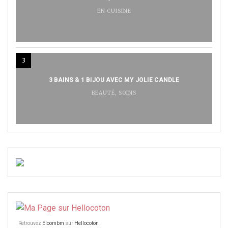
EN CUISINE
3
3 BAINS & 1 BIJOU AVEC MY JOLIE CANDLE
BEAUTÉ
,
SOINS
Retrouvez
Eloombm
sur
Hellocoton