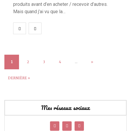
produits avant d’en acheter / recevoir d’autres.
Mais quand j’ai vu que la…
1
2
3
4
…
»
DERNIÈRE »
Mes réseaux sociaux