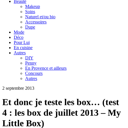
Beauté
Makeup
Soins
Naturel et/ou bio
Accessoires
Dupe
Mode
Déco
Pour Lui
En cuisine
Autres
DIY
Penny
En Provence et ailleurs
Concours
Autres
2 septembre 2013
Et donc je teste les box… (test
4 : les box de juillet 2013 – My
Little Box)