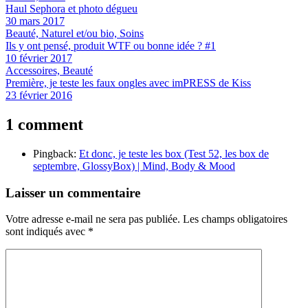
Haul Sephora et photo dégueu
30 mars 2017
Beauté, Naturel et/ou bio, Soins
Ils y ont pensé, produit WTF ou bonne idée ? #1
10 février 2017
Accessoires, Beauté
Première, je teste les faux ongles avec imPRESS de Kiss
23 février 2016
1 comment
Pingback:
Et donc, je teste les box (Test 52, les box de
septembre, GlossyBox) | Mind, Body & Mood
Laisser un commentaire
Votre adresse e-mail ne sera pas publiée.
Les champs obligatoires
sont indiqués avec
*