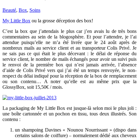
Beauté
,
Box
,
Soins
My Little Box
ou la grosse déception des box!
C’est la box que j’attendais le plus car j’en avais lu de très bons
commentaires au sein de la blogosphère. Et pour l’attendre, je l’ai
attendue puisqu’elle ne m’a été livrée que le 24 août après de
nombreux mails au service client et au transporteur Colis Privé. Je
ne sais pas ce qui était le plus décevant : le délai de réponse du
service client, le nombre de mails échangés pour avoir un suivi puis
le renvoi de la première box qui n’est jamais arrivée, l’absence
d’aide de Colis Privé vers qui j’ai été un temps renvoyée, le non-
respect du délai indiqué pour la réception de la box de remplacement
ou son contenu… A noter qu’elle est au même prix que la
GlossyBox, soit 15,50€ / mois.
La packaging de My Little Box est jusque-là selon moi le plus joli :
une boîte cartonnée et un pochon en tissu, tous deux illustrés. Son
contenu :
un shampoing Davines « Nounou Nourrissant » (dispo dans
certains salons de coiffure) – normalement dédié aux cheveux