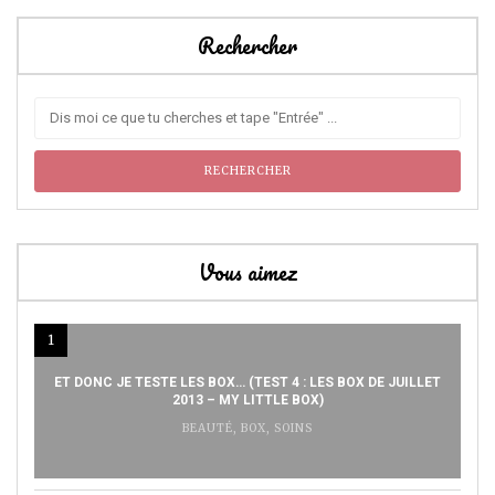
Rechercher
Vous aimez
1
ET DONC JE TESTE LES BOX… (TEST 4 : LES BOX DE JUILLET
2013 – MY LITTLE BOX)
BEAUTÉ
,
BOX
,
SOINS