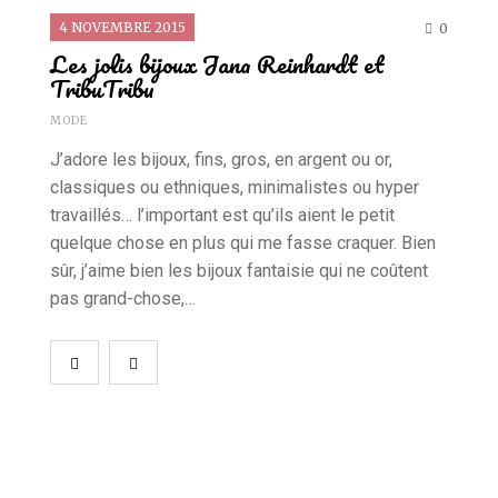
4 NOVEMBRE 2015
0
Les jolis bijoux Jana Reinhardt et
TribuTribu
MODE
J’adore les bijoux, fins, gros, en argent ou or,
classiques ou ethniques, minimalistes ou hyper
travaillés… l’important est qu’ils aient le petit
quelque chose en plus qui me fasse craquer. Bien
sûr, j’aime bien les bijoux fantaisie qui ne coûtent
pas grand-chose,…