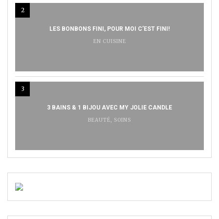
2
LES BONBONS FINI, POUR MOI C’EST FINI!
EN CUISINE
3
3 BAINS & 1 BIJOU AVEC MY JOLIE CANDLE
BEAUTÉ
,
SOINS