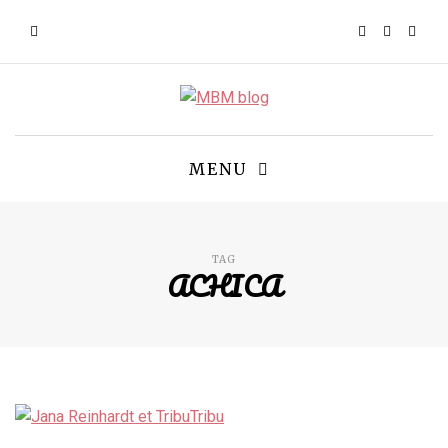
MENU
TAG
ACHICA