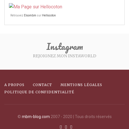
Retrouvez
Eloombm
sur
Hellocoton
Instagram
REJOIGNEZ MON INSTAWORLD
A PROPOS
CONTACT
MENTIONS LÉGALES
POLITIQUE DE CONFIDENTIALITÉ
©
mbm-blog.com
2007 - 2020 | Tous droits réservés