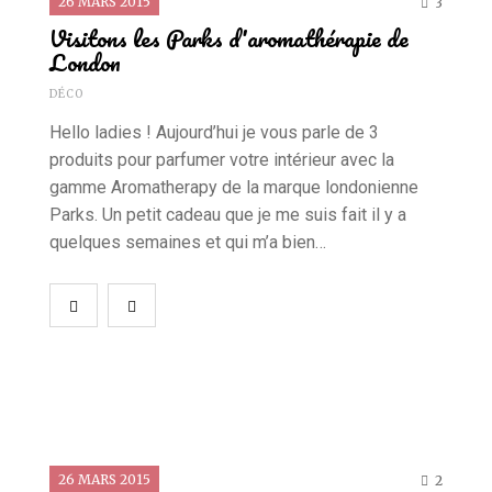
26 MARS 2015
3
Visitons les Parks d'aromathérapie de
London
DÉCO
Hello ladies ! Aujourd’hui je vous parle de 3
produits pour parfumer votre intérieur avec la
gamme Aromatherapy de la marque londonienne
Parks. Un petit cadeau que je me suis fait il y a
quelques semaines et qui m’a bien…
26 MARS 2015
2