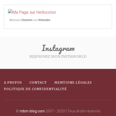
Retrouvez
Eloombm
sur
Hellocoton
Instagram
REJOIGNEZ MON INSTAWORLD
A PROPOS
CONTACT
MENTIONS LÉGALES
POLITIQUE DE CONFIDENTIALITÉ
©
mbm-blog.com
2007 - 2020 | Tous droits réservés