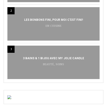
2
LES BONBONS FINI, POUR MOI C’EST FINI!
EN CUISINE
3
3 BAINS & 1 BIJOU AVEC MY JOLIE CANDLE
BEAUTÉ
,
SOINS