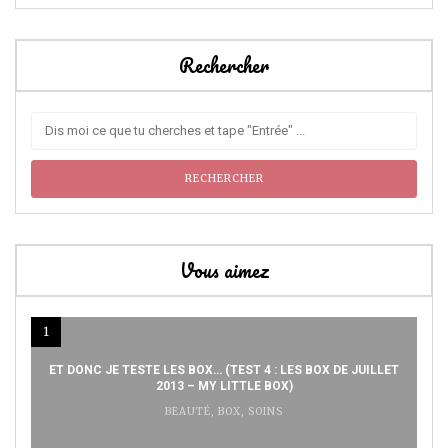
Rechercher
Vous aimez
1
ET DONC JE TESTE LES BOX… (TEST 4 : LES BOX DE JUILLET
2013 – MY LITTLE BOX)
BEAUTÉ
,
BOX
,
SOINS