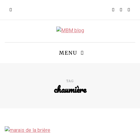
MENU
TAG
chaumière