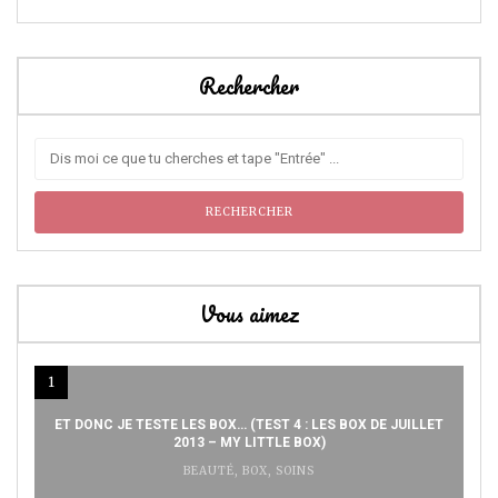
Rechercher
Vous aimez
1
ET DONC JE TESTE LES BOX… (TEST 4 : LES BOX DE JUILLET
2013 – MY LITTLE BOX)
BEAUTÉ
,
BOX
,
SOINS