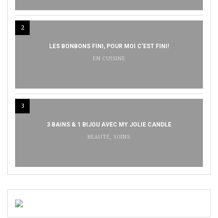
2
LES BONBONS FINI, POUR MOI C’EST FINI!
EN CUISINE
3
3 BAINS & 1 BIJOU AVEC MY JOLIE CANDLE
BEAUTÉ
,
SOINS