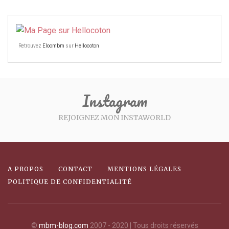
Retrouvez
Eloombm
sur
Hellocoton
Instagram
REJOIGNEZ MON INSTAWORLD
A PROPOS
CONTACT
MENTIONS LÉGALES
POLITIQUE DE CONFIDENTIALITÉ
©
mbm-blog.com
2007 - 2020 | Tous droits réservés