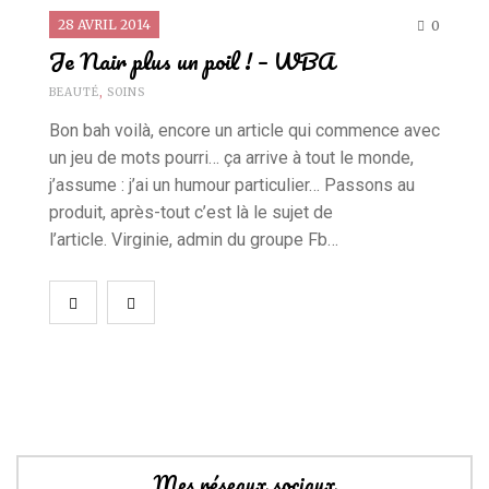
28 AVRIL 2014
0
Je Nair plus un poil ! – WBA
BEAUTÉ
,
SOINS
Bon bah voilà, encore un article qui commence avec
un jeu de mots pourri… ça arrive à tout le monde,
j’assume : j’ai un humour particulier… Passons au
produit, après-tout c’est là le sujet de
l’article. Virginie, admin du groupe Fb…
Mes réseaux sociaux