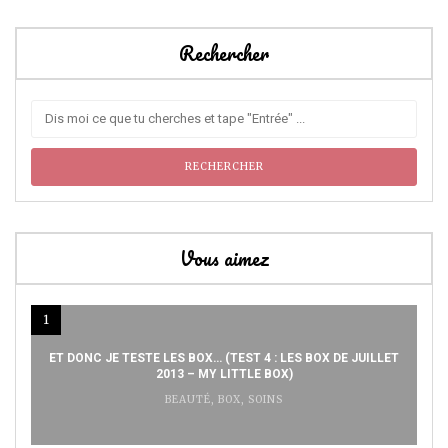
Rechercher
Vous aimez
1
ET DONC JE TESTE LES BOX… (TEST 4 : LES BOX DE JUILLET
2013 – MY LITTLE BOX)
BEAUTÉ
,
BOX
,
SOINS