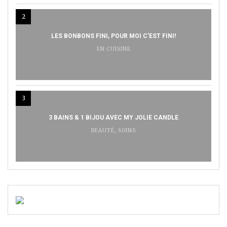
2
LES BONBONS FINI, POUR MOI C’EST FINI!
EN CUISINE
3
3 BAINS & 1 BIJOU AVEC MY JOLIE CANDLE
BEAUTÉ
,
SOINS