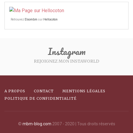
Retrouvez
Eloombm
sur
Hellocoton
Instagram
REJOIGNEZ MON INSTAWORLD
A PROPOS
CONTACT
MENTIONS LÉGALES
POLITIQUE DE CONFIDENTIALITÉ
©
mbm-blog.com
2007 - 2020 | Tous droits réservés