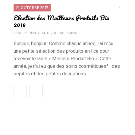
21 OCTOBRE 2017
3
Election des Meilleurs Produits Bio
2018
BEAUTÉ
,
NATUREL ET/OU BIO
,
SOINS
Bonjour, bonjour! Comme chaque année, j’ai reçu
une petite sélection des produits en lice pour
recevoir le label « Meilleur Produit Bio ». Cette
année, je n’ai eu que des soins cosmétiques* : des
pépites et des petites déceptions.