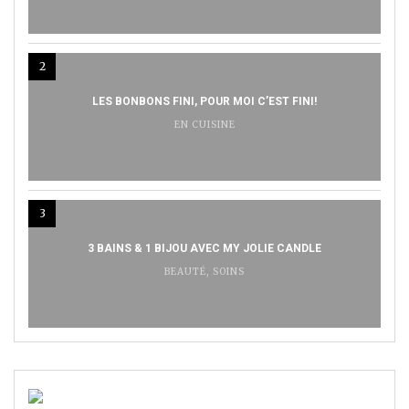
2
LES BONBONS FINI, POUR MOI C’EST FINI!
EN CUISINE
3
3 BAINS & 1 BIJOU AVEC MY JOLIE CANDLE
BEAUTÉ
,
SOINS