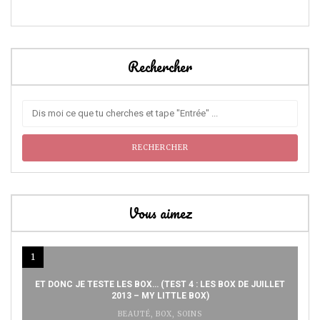
Rechercher
Vous aimez
1
ET DONC JE TESTE LES BOX… (TEST 4 : LES BOX DE JUILLET
2013 – MY LITTLE BOX)
BEAUTÉ
,
BOX
,
SOINS