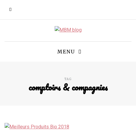
MENU
TAG
comptoirs & compagnies