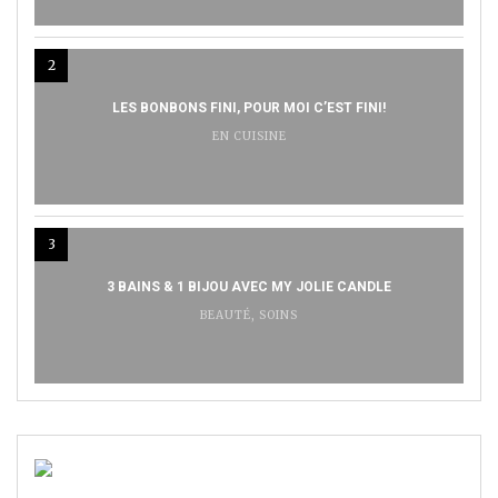
2
LES BONBONS FINI, POUR MOI C’EST FINI!
EN CUISINE
3
3 BAINS & 1 BIJOU AVEC MY JOLIE CANDLE
BEAUTÉ
,
SOINS