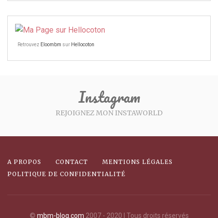
Retrouvez
Eloombm
sur
Hellocoton
Instagram
REJOIGNEZ MON INSTAWORLD
A PROPOS
CONTACT
MENTIONS LÉGALES
POLITIQUE DE CONFIDENTIALITÉ
©
mbm-blog.com
2007 - 2020 | Tous droits réservés