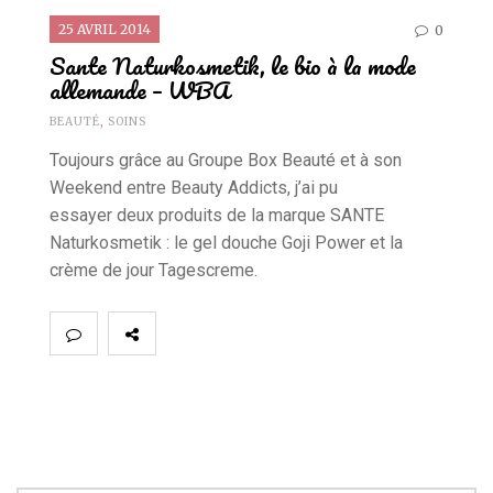
25 AVRIL 2014
0
Sante Naturkosmetik, le bio à la mode
allemande – WBA
BEAUTÉ
,
SOINS
Toujours grâce au Groupe Box Beauté et à son
Weekend entre Beauty Addicts, j’ai pu
essayer deux produits de la marque SANTE
Naturkosmetik : le gel douche Goji Power et la
crème de jour Tagescreme.