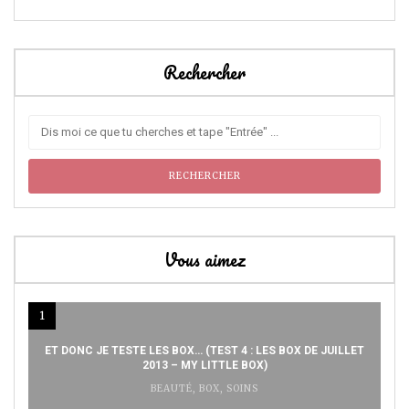
Rechercher
Vous aimez
1
ET DONC JE TESTE LES BOX… (TEST 4 : LES BOX DE JUILLET
2013 – MY LITTLE BOX)
BEAUTÉ
,
BOX
,
SOINS