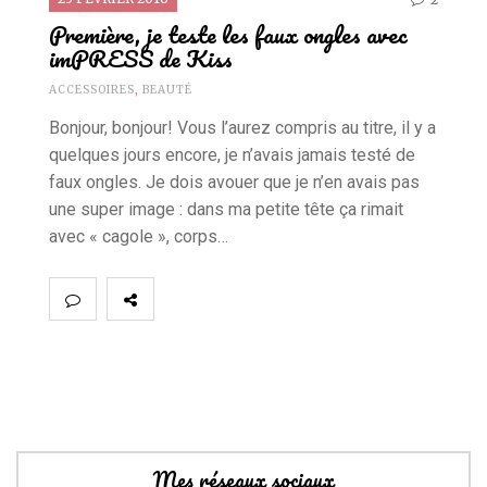
Première, je teste les faux ongles avec
imPRESS de Kiss
ACCESSOIRES
,
BEAUTÉ
Bonjour, bonjour! Vous l’aurez compris au titre, il y a
quelques jours encore, je n’avais jamais testé de
faux ongles. Je dois avouer que je n’en avais pas
une super image : dans ma petite tête ça rimait
avec « cagole », corps…
Mes réseaux sociaux