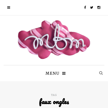
MENU
TAG
faux ongles