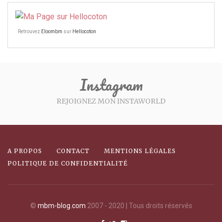
Retrouvez
Eloombm
sur
Hellocoton
Instagram
REJOIGNEZ MON INSTAWORLD
A PROPOS
CONTACT
MENTIONS LÉGALES
POLITIQUE DE CONFIDENTIALITÉ
©
mbm-blog.com
2007 - 2020 | Tous droits réservés