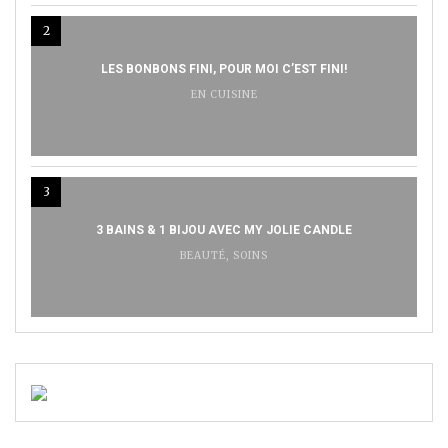
2
LES BONBONS FINI, POUR MOI C’EST FINI!
EN CUISINE
3
3 BAINS & 1 BIJOU AVEC MY JOLIE CANDLE
BEAUTÉ
,
SOINS