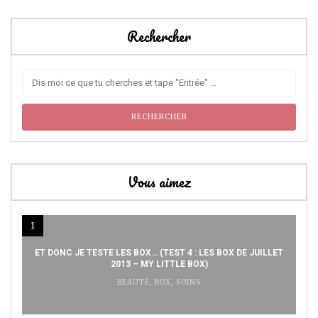
Rechercher
Vous aimez
1
ET DONC JE TESTE LES BOX… (TEST 4 : LES BOX DE JUILLET
2013 – MY LITTLE BOX)
BEAUTÉ
,
BOX
,
SOINS