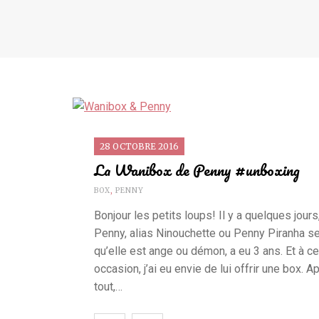
28 OCTOBRE 2016
La Wanibox de Penny #unboxing
BOX
,
PENNY
Bonjour les petits loups! Il y a quelques jour
Penny, alias Ninouchette ou Penny Piranha s
qu’elle est ange ou démon, a eu 3 ans. Et à ce
occasion, j’ai eu envie de lui offrir une box. A
tout,…