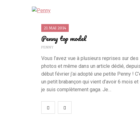
21 MAI 2014
Penny top model
PENNY
Vous l’avez vue à plusieurs reprises sur des
photos et même dans un article dédié, depui
début février j’ai adopté une petite Penny ! C’
un petit brabançon qui vient d’avoir 6 mois et
je suis complètement gaga. Je…