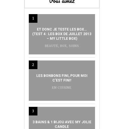
Vous aimez
1
ET DONC JE TESTE LES BOX…
(TEST 4 : LES BOX DE JUILLET 2013
– MY LITTLE BOX)
BEAUTÉ
,
BOX
,
SOINS
2
LES BONBONS FINI, POUR MOI
C’EST FINI!
EN CUISINE
3
3 BAINS & 1 BIJOU AVEC MY JOLIE
CANDLE