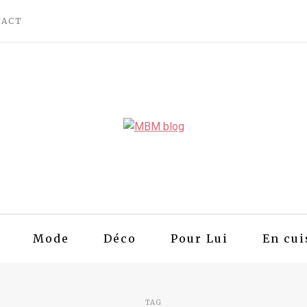
TACT
Mode
Déco
Pour Lui
En cui
TAG