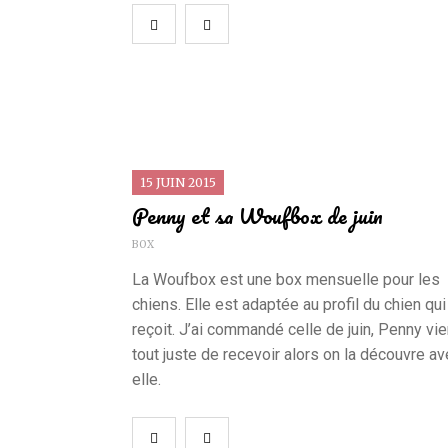
15 JUIN 2015
Penny et sa Woufbox de juin
BOX
La Woufbox est une box mensuelle pour les
chiens. Elle est adaptée au profil du chien qui
reçoit. J’ai commandé celle de juin, Penny vie
tout juste de recevoir alors on la découvre a
elle.