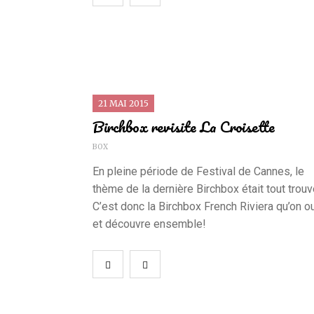
21 MAI 2015
Birchbox revisite La Croisette
BOX
En pleine période de Festival de Cannes, le
thème de la dernière Birchbox était tout trouv
C’est donc la Birchbox French Riviera qu’on o
et découvre ensemble!