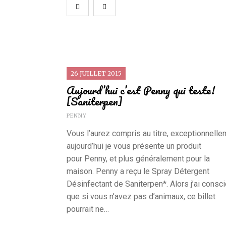
26 JUILLET 2015
Aujourd’hui c’est Penny qui teste!
[Saniterpen]
PENNY
Vous l’aurez compris au titre, exceptionnelle
aujourd’hui je vous présente un produit
pour Penny, et plus généralement pour la
maison. Penny a reçu le Spray Détergent
Désinfectant de Saniterpen*. Alors j’ai consc
que si vous n’avez pas d’animaux, ce billet
pourrait ne…