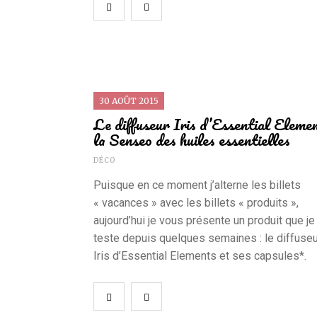
30 AOÛT 2015
Le diffuseur Iris d’Essential Eleme
la Senseo des huiles essentielles
DÉCO
Puisque en ce moment j’alterne les billets
« vacances » avec les billets « produits »,
aujourd’hui je vous présente un produit que je
teste depuis quelques semaines : le diffuseu
Iris d’Essential Elements et ses capsules*.