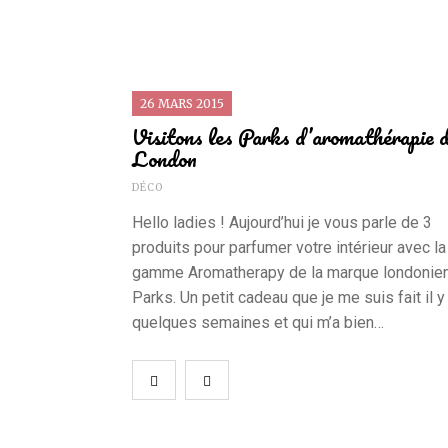
26 MARS 2015
Visitons les Parks d’aromathérapie 
London
DÉCO
Hello ladies ! Aujourd’hui je vous parle de 3
produits pour parfumer votre intérieur avec la
gamme Aromatherapy de la marque londonie
Parks. Un petit cadeau que je me suis fait il y
quelques semaines et qui m’a bien…