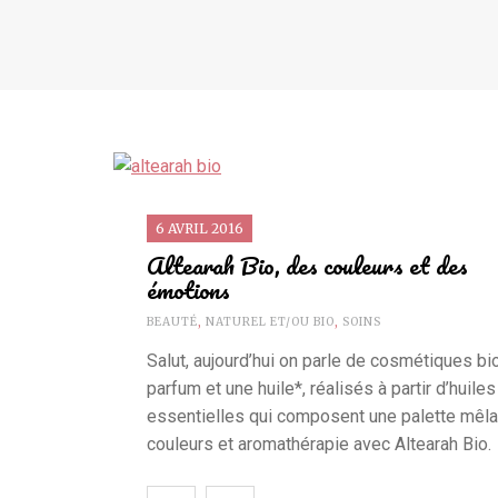
6 AVRIL 2016
Altearah Bio, des couleurs et des
émotions
BEAUTÉ
,
NATUREL ET/OU BIO
,
SOINS
Salut, aujourd’hui on parle de cosmétiques bio
parfum et une huile*, réalisés à partir d’huiles
essentielles qui composent une palette mêla
couleurs et aromathérapie avec Altearah Bio.