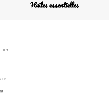
Huiles essentielles
2
, un
nt