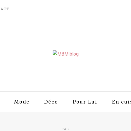
TACT
Mode
Déco
Pour Lui
En cui
TAG