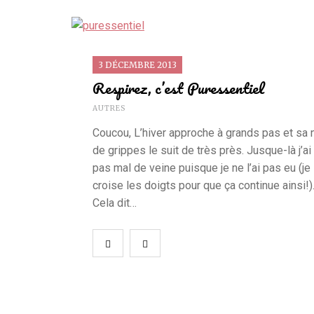
3 DÉCEMBRE 2013
Respirez, c’est Puressentiel
AUTRES
Coucou, L’hiver approche à grands pas et sa
de grippes le suit de très près. Jusque-là j’ai
pas mal de veine puisque je ne l’ai pas eu (je
croise les doigts pour que ça continue ainsi!)
Cela dit…