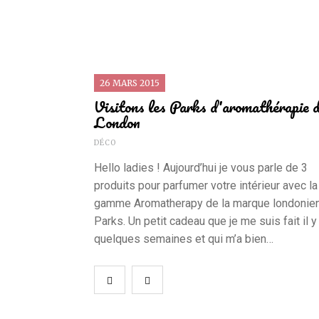
26 MARS 2015
Visitons les Parks d'aromathérapie 
London
DÉCO
Hello ladies ! Aujourd’hui je vous parle de 3
produits pour parfumer votre intérieur avec la
gamme Aromatherapy de la marque londonie
Parks. Un petit cadeau que je me suis fait il y
quelques semaines et qui m’a bien…