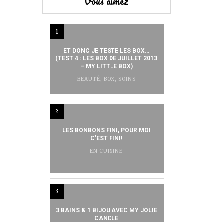
Vous aimez
1
ET DONC JE TESTE LES BOX…
(TEST 4 : LES BOX DE JUILLET 2013
– MY LITTLE BOX)
BEAUTÉ
,
BOX
,
SOINS
2
LES BONBONS FINI, POUR MOI
C’EST FINI!
EN CUISINE
3
3 BAINS & 1 BIJOU AVEC MY JOLIE
CANDLE