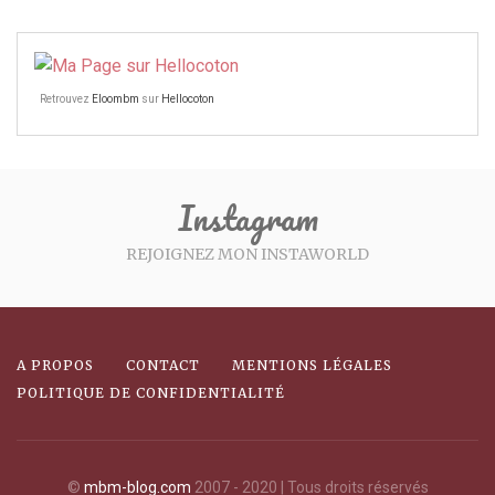
Retrouvez
Eloombm
sur
Hellocoton
Instagram
REJOIGNEZ MON INSTAWORLD
A PROPOS
CONTACT
MENTIONS LÉGALES
POLITIQUE DE CONFIDENTIALITÉ
©
mbm-blog.com
2007 - 2020 | Tous droits réservés