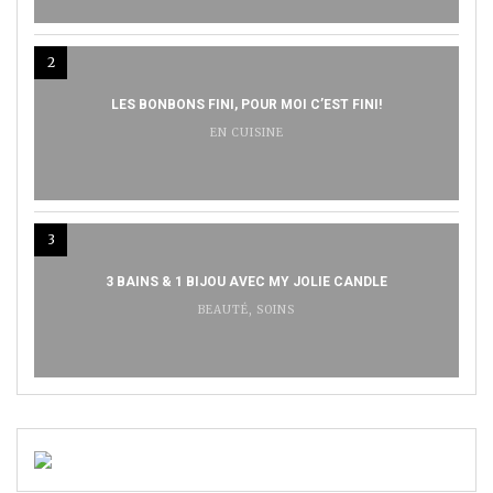
2
LES BONBONS FINI, POUR MOI C’EST FINI!
EN CUISINE
3
3 BAINS & 1 BIJOU AVEC MY JOLIE CANDLE
BEAUTÉ
,
SOINS