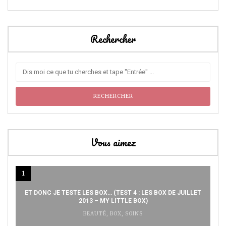
Rechercher
Vous aimez
1
ET DONC JE TESTE LES BOX… (TEST 4 : LES BOX DE JUILLET
2013 – MY LITTLE BOX)
BEAUTÉ
,
BOX
,
SOINS