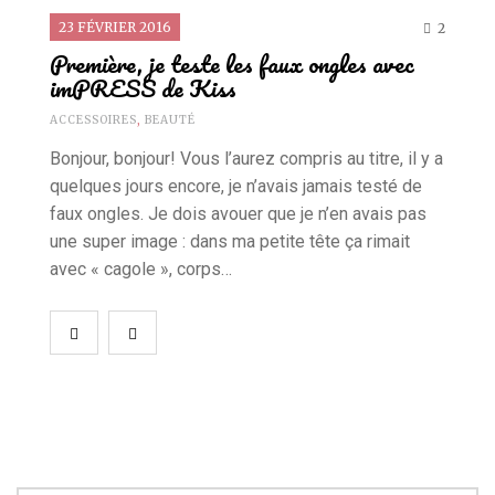
23 FÉVRIER 2016
2
Première, je teste les faux ongles avec
imPRESS de Kiss
ACCESSOIRES
,
BEAUTÉ
Bonjour, bonjour! Vous l’aurez compris au titre, il y a
quelques jours encore, je n’avais jamais testé de
faux ongles. Je dois avouer que je n’en avais pas
une super image : dans ma petite tête ça rimait
avec « cagole », corps…