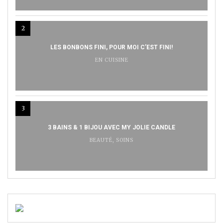
2
LES BONBONS FINI, POUR MOI C’EST FINI!
EN CUISINE
3
3 BAINS & 1 BIJOU AVEC MY JOLIE CANDLE
BEAUTÉ
,
SOINS