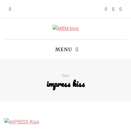
MENU
TAG
impress kiss