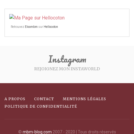
Retrouvez
Eloombm
sur
Hellocoton
Instagram
REJOIGNEZ MON INSTAWORLD
A PROPOS
CONTACT
MENTIONS LÉGALES
POLITIQUE DE CONFIDENTIALITÉ
©
mbm-blog.com
2007 - 2020 | Tous droits réservés