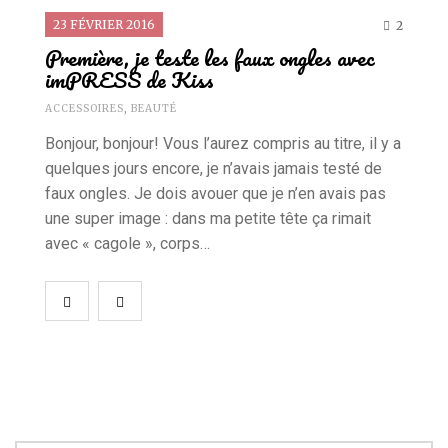
23 FÉVRIER 2016
2
Première, je teste les faux ongles avec
imPRESS de Kiss
ACCESSOIRES
,
BEAUTÉ
Bonjour, bonjour! Vous l’aurez compris au titre, il y a
quelques jours encore, je n’avais jamais testé de
faux ongles. Je dois avouer que je n’en avais pas
une super image : dans ma petite tête ça rimait
avec « cagole », corps…