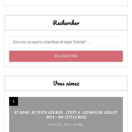
Rechercher
Vous aimez
1
ET DONC JE TESTE LES BOX… (TEST 4 : LES BOX DE JUILLET
2013 – MY LITTLE BOX)
BEAUTÉ
,
BOX
,
SOINS