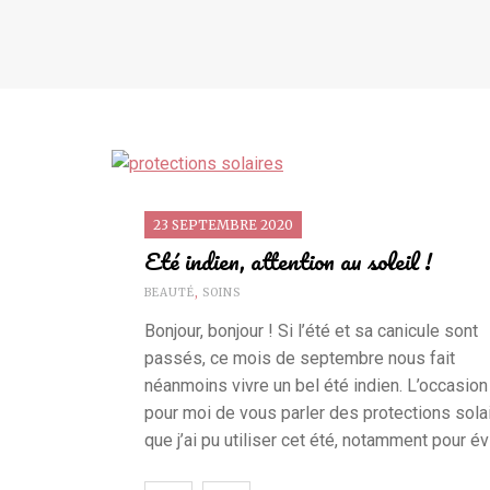
23 SEPTEMBRE 2020
Eté indien, attention au soleil !
BEAUTÉ
,
SOINS
Bonjour, bonjour ! Si l’été et sa canicule sont
passés, ce mois de septembre nous fait
néanmoins vivre un bel été indien. L’occasion
pour moi de vous parler des protections sola
que j’ai pu utiliser cet été, notamment pour év