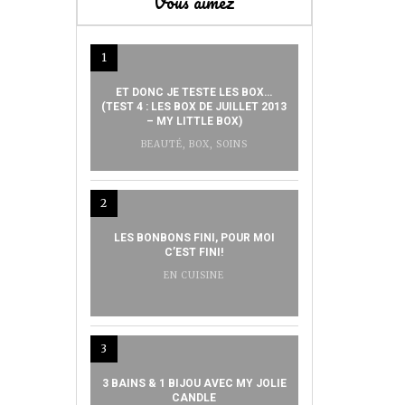
Vous aimez
1
ET DONC JE TESTE LES BOX…
(TEST 4 : LES BOX DE JUILLET 2013
– MY LITTLE BOX)
BEAUTÉ
,
BOX
,
SOINS
2
LES BONBONS FINI, POUR MOI
C’EST FINI!
EN CUISINE
3
3 BAINS & 1 BIJOU AVEC MY JOLIE
CANDLE