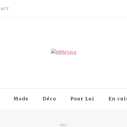
TACT
Mode
Déco
Pour Lui
En cui
TAG