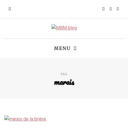
MENU
TAG
marais