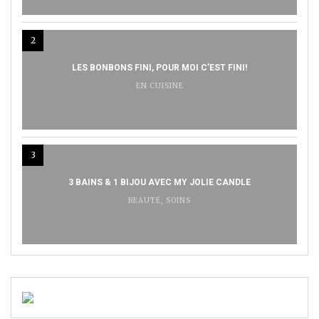
2
LES BONBONS FINI, POUR MOI C’EST FINI!
EN CUISINE
3
3 BAINS & 1 BIJOU AVEC MY JOLIE CANDLE
BEAUTÉ
,
SOINS