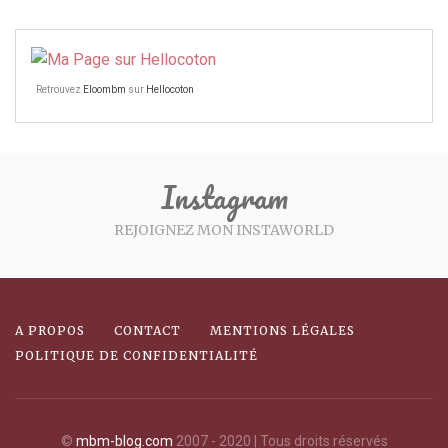
Retrouvez
Eloombm
sur
Hellocoton
Instagram
REJOIGNEZ MON INSTAWORLD
A PROPOS
CONTACT
MENTIONS LÉGALES
POLITIQUE DE CONFIDENTIALITÉ
©
mbm-blog.com
2007 - 2020 | Tous droits réservés