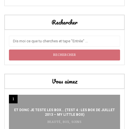
Rechercher
Vous aimez
1
ET DONC JE TESTE LES BOX… (TEST 4 : LES BOX DE JUILLET
2013 – MY LITTLE BOX)
BEAUTÉ
,
BOX
,
SOINS