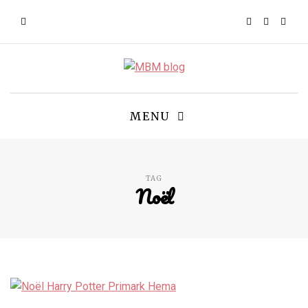
MENU
TAG
Noël