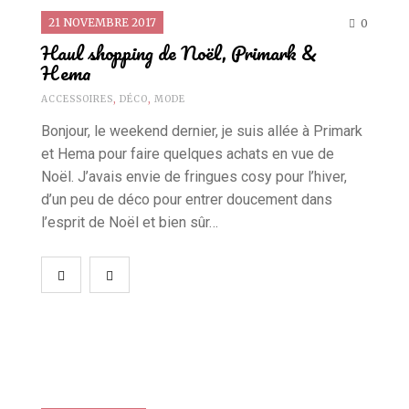
21 NOVEMBRE 2017
0
Haul shopping de Noël, Primark &
Hema
ACCESSOIRES
,
DÉCO
,
MODE
Bonjour, le weekend dernier, je suis allée à Primark
et Hema pour faire quelques achats en vue de
Noël. J’avais envie de fringues cosy pour l’hiver,
d’un peu de déco pour entrer doucement dans
l’esprit de Noël et bien sûr…