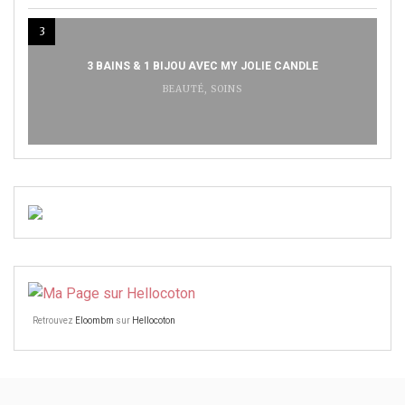
3
3 BAINS & 1 BIJOU AVEC MY JOLIE CANDLE
BEAUTÉ
,
SOINS
Retrouvez
Eloombm
sur
Hellocoton