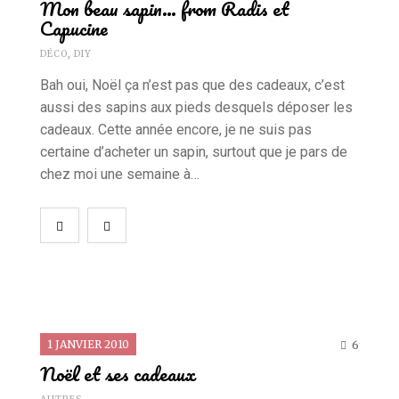
Mon beau sapin… from Radis et
Capucine
DÉCO
,
DIY
Bah oui, Noël ça n’est pas que des cadeaux, c’est
aussi des sapins aux pieds desquels déposer les
cadeaux. Cette année encore, je ne suis pas
certaine d’acheter un sapin, surtout que je pars de
chez moi une semaine à…
1 JANVIER 2010
6
Noël et ses cadeaux