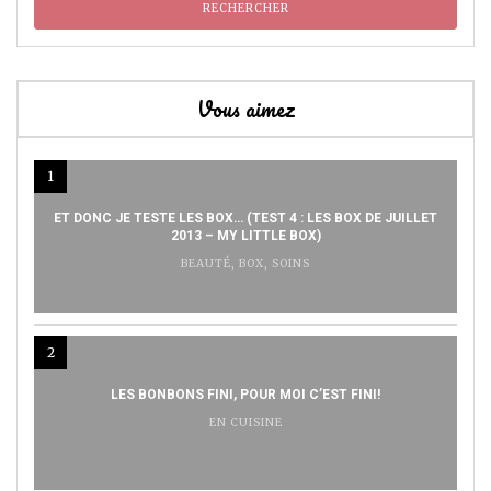
Vous aimez
1
ET DONC JE TESTE LES BOX… (TEST 4 : LES BOX DE JUILLET
2013 – MY LITTLE BOX)
BEAUTÉ
,
BOX
,
SOINS
2
LES BONBONS FINI, POUR MOI C’EST FINI!
EN CUISINE