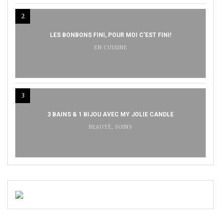
2
LES BONBONS FINI, POUR MOI C’EST FINI!
EN CUISINE
3
3 BAINS & 1 BIJOU AVEC MY JOLIE CANDLE
BEAUTÉ
,
SOINS