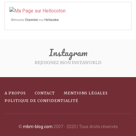
Retrouvez
Eloombm
sur
Hellocoton
Instagram
REJOIGNEZ MON INSTAWORLD
A PROPOS
CONTACT
MENTIONS LÉGALES
POLITIQUE DE CONFIDENTIALITÉ
©
mbm-blog.com
2007 - 2020 | Tous droits réservés