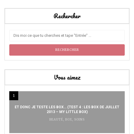
Rechercher
Vous aimez
1
ET DONC JE TESTE LES BOX… (TEST 4 : LES BOX DE JUILLET
2013 – MY LITTLE BOX)
BEAUTÉ
,
BOX
,
SOINS