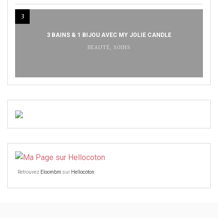
3
3 BAINS & 1 BIJOU AVEC MY JOLIE CANDLE
BEAUTÉ
,
SOINS
Retrouvez
Eloombm
sur
Hellocoton