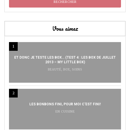
Vous aimez
1
ET DONC JE TESTE LES BOX… (TEST 4 : LES BOX DE JUILLET
2013 – MY LITTLE BOX)
BEAUTÉ
,
BOX
,
SOINS
2
LES BONBONS FINI, POUR MOI C’EST FINI!
EN CUISINE