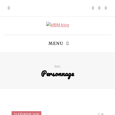
MENU
TAG
Personnage
21 FÉVRIER 2010
0