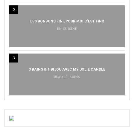
2
LES BONBONS FINI, POUR MOI C’EST FINI!
EN CUISINE
3
3 BAINS & 1 BIJOU AVEC MY JOLIE CANDLE
BEAUTÉ
,
SOINS