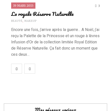
19 MARS 2015
3
La royale Réserve Naturelle
BEAUTÉ
,
MAKEUP
Encore une fois, j’arrive après la guerre… A Noël, j’ai
reçu la Palette de la Princesse et un rouge à lèvres
Infusion d’Or de la collection limitée Royal Edition
de Réserve Naturelle. Ça fait donc un moment que
ces deux…
Mes réseaux sociaux