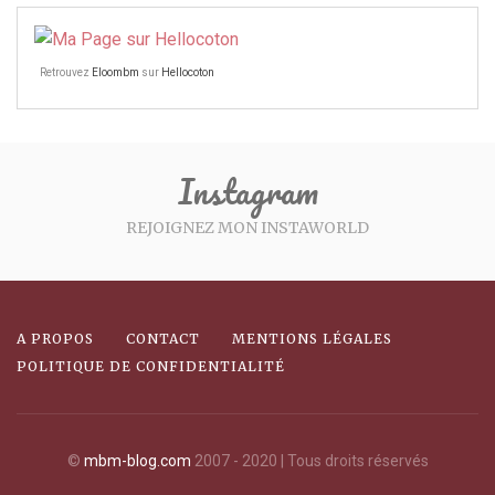
Retrouvez
Eloombm
sur
Hellocoton
Instagram
REJOIGNEZ MON INSTAWORLD
A PROPOS
CONTACT
MENTIONS LÉGALES
POLITIQUE DE CONFIDENTIALITÉ
©
mbm-blog.com
2007 - 2020 | Tous droits réservés