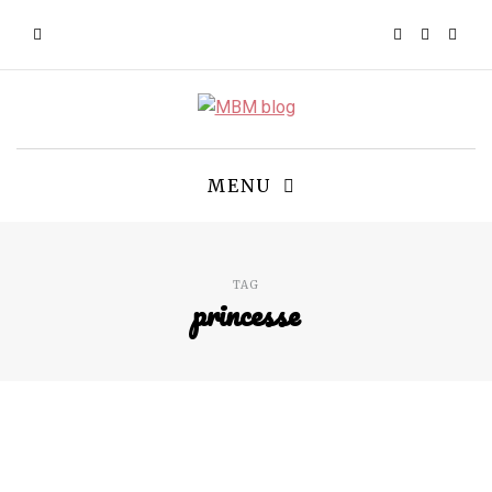
MENU
TAG
princesse