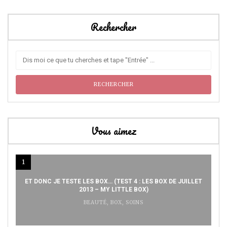
Rechercher
Vous aimez
1
ET DONC JE TESTE LES BOX… (TEST 4 : LES BOX DE JUILLET
2013 – MY LITTLE BOX)
BEAUTÉ
,
BOX
,
SOINS