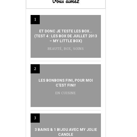
Vous aimez
1
ET DONC JE TESTE LES BOX…
(TEST 4 : LES BOX DE JUILLET 2013
– MY LITTLE BOX)
BEAUTÉ
,
BOX
,
SOINS
2
LES BONBONS FINI, POUR MOI
C’EST FINI!
EN CUISINE
3
3 BAINS & 1 BIJOU AVEC MY JOLIE
CANDLE