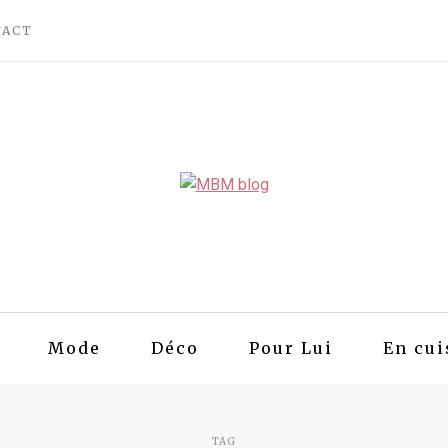
TACT
Mode
Déco
Pour Lui
En cui
TAG