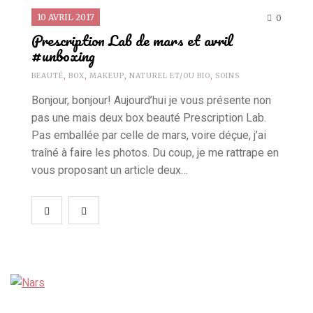
10 AVRIL 2017
0
Prescription Lab de mars et avril
#unboxing
BEAUTÉ
,
BOX
,
MAKEUP
,
NATUREL ET/OU BIO
,
SOINS
Bonjour, bonjour! Aujourd’hui je vous présente non
pas une mais deux box beauté Prescription Lab.
Pas emballée par celle de mars, voire déçue, j’ai
traîné à faire les photos. Du coup, je me rattrape en
vous proposant un article deux…