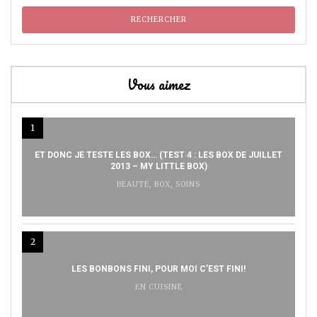
Vous aimez
1
ET DONC JE TESTE LES BOX… (TEST 4 : LES BOX DE JUILLET
2013 – MY LITTLE BOX)
BEAUTÉ
,
BOX
,
SOINS
2
LES BONBONS FINI, POUR MOI C’EST FINI!
EN CUISINE