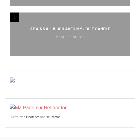
3
3 BAINS & 1 BIJOU AVEC MY JOLIE CANDLE
BEAUTÉ
,
SOINS
Retrouvez
Eloombm
sur
Hellocoton