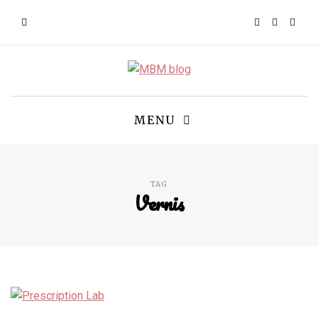
MENU
TAG
Vernis