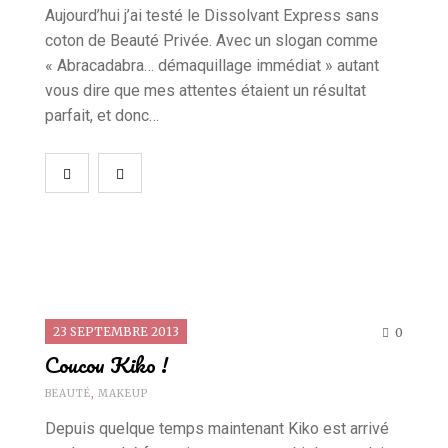
Aujourd’hui j’ai testé le Dissolvant Express sans
coton de Beauté Privée. Avec un slogan comme
« Abracadabra… démaquillage immédiat » autant
vous dire que mes attentes étaient un résultat
parfait, et donc…
23 SEPTEMBRE 2013
0
Coucou Kiko !
BEAUTÉ
,
MAKEUP
Depuis quelque temps maintenant Kiko est arrivé