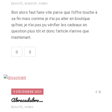
BEAUTÉ
,
MAKEUP
,
SOINS
Bon alors faut faire vite parce que l’offre touche à
sa fin mais comme je n’ai pu aller en boutique
qu’hier, je n’ai pas pu vérifier les cadeaux en
question plus tôt et donc l’article n’arrive que
maintenant…
9 DÉCEMBRE 2013
0
Abracadabra…
BEAUTÉ
,
SOINS