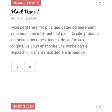
26 JANVIER 2016
7
Haul Nars !
BEAUTÉ
,
MAKEUP
Mon petit frère m’a plus que gâtée dernièrement,
notamment en m’offrant tout plein de jolis produits
de beauté pour me « tuner » de la tête aux
ongles. Je vous en montre une bonne partie
aujourd’hui, dans un haul dédié à la marque…
26 JUIN 2015
0