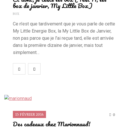
box de janvier, My Little Box)
BOX
Ce n’est que tardivement que je vous parle de cette
My Little Energie Box, la My Little Box de Janvier,
non pas parce que je l’ai reçue tard, elle est arrivée
dans la première dizaine de janvier, mais tout
simplement…
15 FÉVRIER 2014
0
Des cadeaux chez Marionnaud!