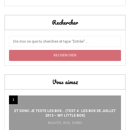
Rechercher
Vous aimez
1
ET DONC JE TESTE LES BOX… (TEST 4 : LES BOX DE JUILLET
2013 – MY LITTLE BOX)
BEAUTÉ
,
BOX
,
SOINS