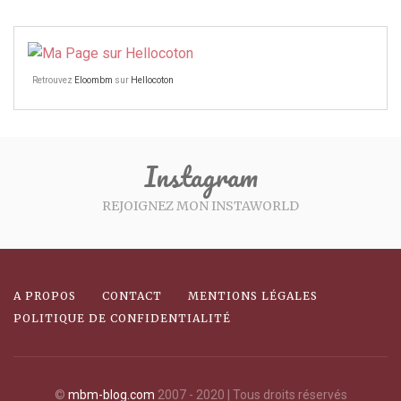
Retrouvez
Eloombm
sur
Hellocoton
Instagram
REJOIGNEZ MON INSTAWORLD
A PROPOS
CONTACT
MENTIONS LÉGALES
POLITIQUE DE CONFIDENTIALITÉ
©
mbm-blog.com
2007 - 2020 | Tous droits réservés