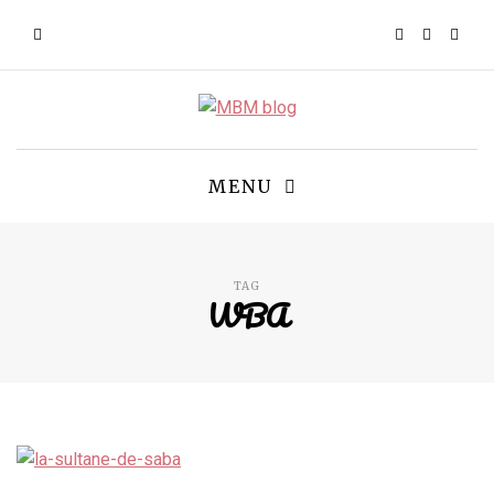
MENU
TAG
WBA