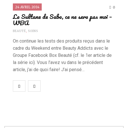
24 AVRIL 2014
0
La Sultane de Saba, ce ne sera pas moi –
WBA
BEAUTÉ
,
SOINS
On continue les tests des produits reçus dans le
cadre du Weekend entre Beauty Addicts avec le
Groupe Facebook Box Beauté (cf. le 1er article de
la série ici). Vous l’avez vu dans le précédent
article, j’ai de quoi faire! J’ai pensé…