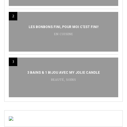
2
LES BONBONS FINI, POUR MOI C’EST FINI!
EN CUISINE
3
3 BAINS & 1 BIJOU AVEC MY JOLIE CANDLE
BEAUTÉ
,
SOINS