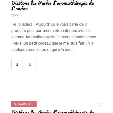
Visitons les Parks d'aromathérapie de
London
DÉCO
Hello ladies ! Aujourd’hui je vous parle de 3
produits pour parfumer votre intérieur avec la
gamme Aromatherapy de la marque londonienne
Parks. Un petit cadeau que je me suis fait il y a
quelques semaines et qui m’a bien…
26 MARS 2015
2
Visitons les Parks d’aromathérapie de