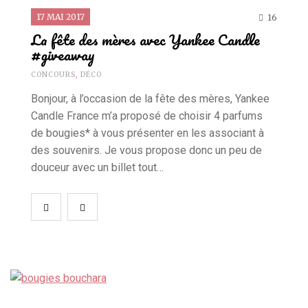
17 MAI 2017
16
La fête des mères avec Yankee Candle
#giveaway
CONCOURS
,
DÉCO
Bonjour, à l’occasion de la fête des mères, Yankee
Candle France m’a proposé de choisir 4 parfums
de bougies* à vous présenter en les associant à
des souvenirs. Je vous propose donc un peu de
douceur avec un billet tout…