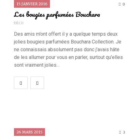
15 JANVIER 2016
0
Les bougies parfumées Bouchara
DÉCO
Des amis m’ont offert il y a quelque temps deux
jolies bougies parfumées Bouchara Collection. Je
ne connaissais absolument pas donc j’avais hâte
de les allumer pour vous en parler, surtout qu’elles
sont vraiment jolies…
26 MARS 2015
3