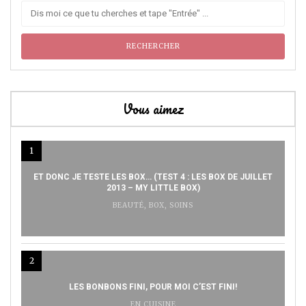
Vous aimez
1
ET DONC JE TESTE LES BOX… (TEST 4 : LES BOX DE JUILLET
2013 – MY LITTLE BOX)
BEAUTÉ
,
BOX
,
SOINS
2
LES BONBONS FINI, POUR MOI C’EST FINI!
EN CUISINE