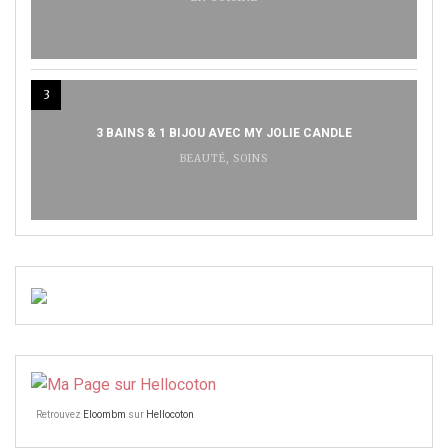
3
3 BAINS & 1 BIJOU AVEC MY JOLIE CANDLE
BEAUTÉ
,
SOINS
Retrouvez
Eloombm
sur
Hellocoton