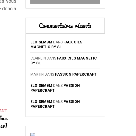
pas vous
e donc à
Commentaires récents
ELOISEMBM
DANS
FAUX CILS
MAGNETIC BY SL
CLAIRE N
DANS
FAUX CILS MAGNETIC
BY SL
MARTIN
DANS
PASSION PAPERCRAFT
ELOISEMBM
DANS
PASSION
PAPERCRAFT
ELOISEMBM
DANS
PASSION
PAPERCRAFT
VANT
[box
ier]