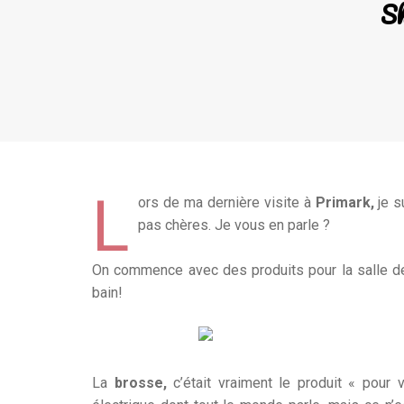
Sh
L
ors de ma dernière visite à
Primark,
je s
pas chères. Je vous en parle ?
On commence avec des produits pour la salle de 
bain!
La
brosse,
c’était vraiment le produit « pour 