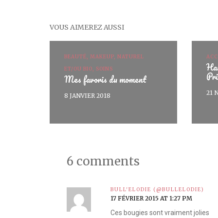
VOUS AIMEREZ AUSSI
BEAUTÉ, MAKEUP, NATUREL
ACC
Hau
ET/OU BIO, SOINS
Pr
Mes favoris du moment
21 
8 JANVIER 2018
6 comments
BULL'ELODIE (@BULLELODIE)
17 FÉVRIER 2015 AT 1:27 PM
Ces bougies sont vraiment jolies