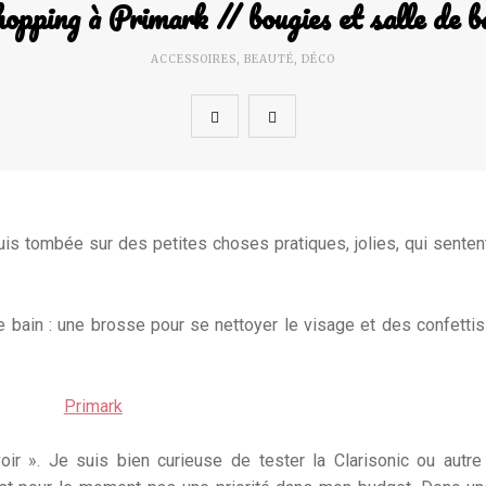
opping à Primark // bougies et salle de b
ACCESSOIRES
,
BEAUTÉ
,
DÉCO
uis tombée sur des petites choses pratiques, jolies, qui senten
bain : une brosse pour se nettoyer le visage et des confettis
voir ». Je suis bien curieuse de tester la Clarisonic ou autr