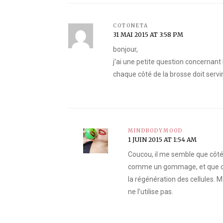
COTONETA
31 MAI 2015 AT 3:58 PM
bonjour,
j’ai une petite question concernant 
chaque côté de la brosse doit servi
MINDBODYMOOD
1 JUIN 2015 AT 1:54 AM
Coucou, il me semble que côté
comme un gommage, et que côté
la régénération des cellules. M
ne l’utilise pas.