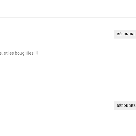
RÉPONDRE
et les bougiiiiies !!!!
RÉPONDRE