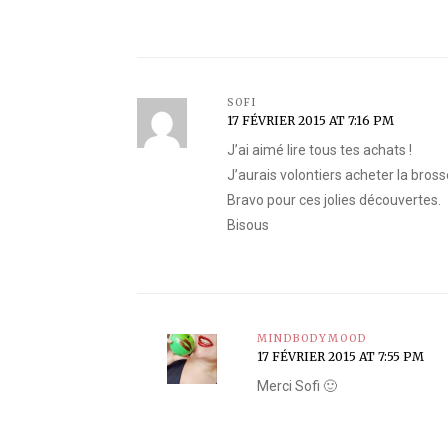
SOFI
17 FÉVRIER 2015 AT 7:16 PM
J’ai aimé lire tous tes achats !
J’aurais volontiers acheter la brosse, 
Bravo pour ces jolies découvertes.
Bisous
MINDBODYMOOD
17 FÉVRIER 2015 AT 7:55 PM
Merci Sofi 🙂