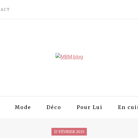
TACT
Mode
Déco
Pour Lui
En cui
17 FÉVRIER 2015