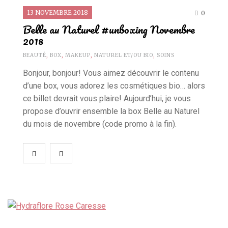
13 NOVEMBRE 2018
0
Belle au Naturel #unboxing Novembre
2018
BEAUTÉ
,
BOX
,
MAKEUP
,
NATUREL ET/OU BIO
,
SOINS
Bonjour, bonjour! Vous aimez découvrir le contenu
d’une box, vous adorez les cosmétiques bio… alors
ce billet devrait vous plaire! Aujourd’hui, je vous
propose d’ouvrir ensemble la box Belle au Naturel
du mois de novembre (code promo à la fin).