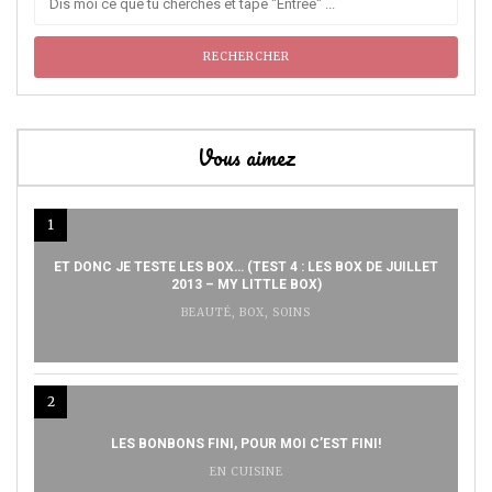
Vous aimez
1
ET DONC JE TESTE LES BOX… (TEST 4 : LES BOX DE JUILLET
2013 – MY LITTLE BOX)
BEAUTÉ
,
BOX
,
SOINS
2
LES BONBONS FINI, POUR MOI C’EST FINI!
EN CUISINE