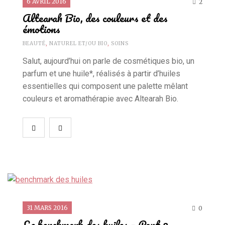
6 AVRIL 2016
2
Altearah Bio, des couleurs et des
émotions
BEAUTÉ
,
NATUREL ET/OU BIO
,
SOINS
Salut, aujourd’hui on parle de cosmétiques bio, un
parfum et une huile*, réalisés à partir d’huiles
essentielles qui composent une palette mêlant
couleurs et aromathérapie avec Altearah Bio.
31 MARS 2016
0
Le benchmark des huiles – Part 2