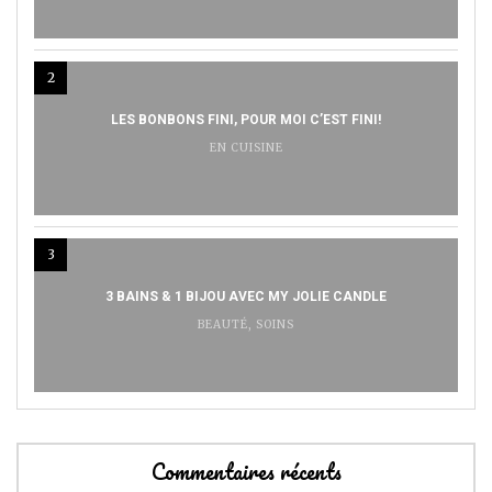
2
LES BONBONS FINI, POUR MOI C’EST FINI!
EN CUISINE
3
3 BAINS & 1 BIJOU AVEC MY JOLIE CANDLE
BEAUTÉ
,
SOINS
Commentaires récents