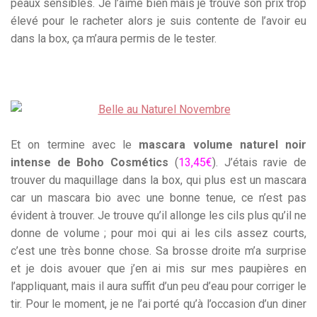
peaux sensibles. Je l’aime bien mais je trouve son prix trop
élevé pour le racheter alors je suis contente de l’avoir eu
dans la box, ça m’aura permis de le tester.
Et on termine avec le
mascara volume naturel noir
intense de Boho Cosmétics
(
13,45€
). J’étais ravie de
trouver du maquillage dans la box, qui plus est un mascara
car un mascara bio avec une bonne tenue, ce n’est pas
évident à trouver. Je trouve qu’il allonge les cils plus qu’il ne
donne de volume ; pour moi qui ai les cils assez courts,
c’est une très bonne chose. Sa brosse droite m’a surprise
et je dois avouer que j’en ai mis sur mes paupières en
l’appliquant, mais il aura suffit d’un peu d’eau pour corriger le
tir. Pour le moment, je ne l’ai porté qu’à l’occasion d’un diner