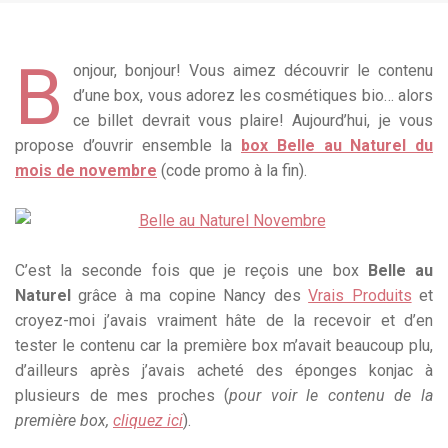
B
onjour, bonjour! Vous aimez découvrir le contenu
d’une box, vous adorez les cosmétiques bio… alors
ce billet devrait vous plaire! Aujourd’hui, je vous
propose d’ouvrir ensemble la
box Belle au Naturel du
mois de novembre
(code promo à la fin).
C’est la seconde fois que je reçois une box
Belle au
Naturel
grâce à ma copine Nancy des
Vrais Produits
et
croyez-moi j’avais vraiment hâte de la recevoir et d’en
tester le contenu car la première box m’avait beaucoup plu,
d’ailleurs après j’avais acheté des éponges konjac à
plusieurs de mes proches (
pour voir le contenu de la
première box,
cliquez ici
).