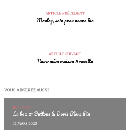
ARTICLE PRÉCÉDENT
Marlay, soin peau neuve bio
ARTICLE SUIVANT
Nuoc-mâm maison #recette
VOUS AIMEREZ AUSSI
BOX, MODE
La box 21 Buttons & Doris Blanc Pin
11 MARS 2020