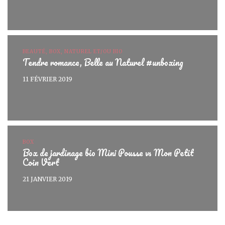
BEAUTÉ, BOX, NATUREL ET/OU BIO
Tendre romance, Belle au Naturel #unboxing
11 FÉVRIER 2019
BOX
Box de jardinage bio Mini Pousse vs Mon Petit
Coin Vert
21 JANVIER 2019