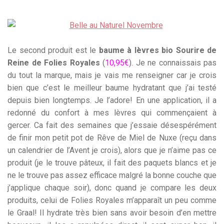
Le second produit est le
baume à lèvres bio Sourire de
Reine de Folies Royales
(
10,95€
). Je ne connaissais pas
du tout la marque, mais je vais me renseigner car je crois
bien que c’est le meilleur baume hydratant que j’ai testé
depuis bien longtemps. Je l’adore! En une application, il a
redonné du confort à mes lèvres qui commençaient à
gercer. Ca fait des semaines que j’essaie désespérément
de finir mon petit pot de Rêve de Miel de Nuxe (reçu dans
un calendrier de l’Avent je crois), alors que je n’aime pas ce
produit (je le trouve pâteux, il fait des paquets blancs et je
ne le trouve pas assez efficace malgré la bonne couche que
j’applique chaque soir), donc quand je compare les deux
produits, celui de Folies Royales m’apparaît un peu comme
le Graal! Il hydrate très bien sans avoir besoin d’en mettre