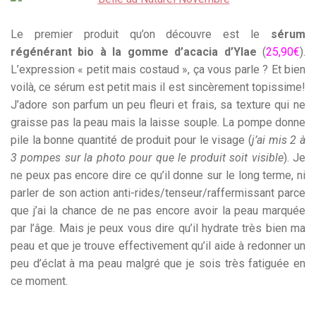
Le premier produit qu’on découvre est le
sérum
régénérant bio à la gomme d’acacia d’Ylae
(
25,90€
).
L’expression « petit mais costaud », ça vous parle ? Et bien
voilà, ce sérum est petit mais il est sincèrement topissime!
J’adore son parfum un peu fleuri et frais, sa texture qui ne
graisse pas la peau mais la laisse souple. La pompe donne
pile la bonne quantité de produit pour le visage (
j’ai mis 2 à
3 pompes sur la photo pour que le produit soit visible
). Je
ne peux pas encore dire ce qu’il donne sur le long terme, ni
parler de son action anti-rides/tenseur/raffermissant parce
que j’ai la chance de ne pas encore avoir la peau marquée
par l’âge. Mais je peux vous dire qu’il hydrate très bien ma
peau et que je trouve effectivement qu’il aide à redonner un
peu d’éclat à ma peau malgré que je sois très fatiguée en
ce moment.