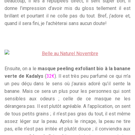
beaucoup, il les a repulpées direct, il sent super bon, il
donne l’impression d’avoir mis du gloss tellement il est
brillant et pourtant il ne colle pas du tout. Bref, j’adore et,
quand il sera fini, je l’achèterai sans aucun doute!
Ensuite, on a le
masque peeling exfoliant bio à la banane
verte de Kadalys
(
32€
). Il est très peu parfumé ce qui m’a
un peu déçu dans le sens où j’aurais adoré qu’il sente la
banane. Mais ce sera un plus pour les personnes qui sont
sensibles aux odeurs ; celle de ce masque ne les
dérangera pas. Il est plutôt agréable. A l’application, on sent
de tous petits grains ; il n’est pas gras du tout, il est même
assez léger sur la peau. Après le rinçage, la peau ne tire
pas, elle n’est pas irritée et plutôt douce ; il conviendra aux