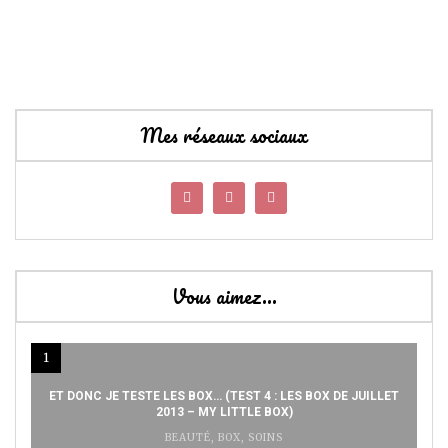
Mes réseaux sociaux
Vous aimez…
1
ET DONC JE TESTE LES BOX… (TEST 4 : LES BOX DE JUILLET
2013 – MY LITTLE BOX)
BEAUTÉ
,
BOX
,
SOINS