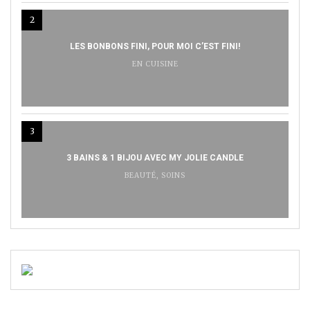
2
LES BONBONS FINI, POUR MOI C’EST FINI!
EN CUISINE
3
3 BAINS & 1 BIJOU AVEC MY JOLIE CANDLE
BEAUTÉ
,
SOINS