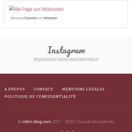
Retrouvez
Eloombm
sur
Hellocoton
Instagram
REJOIGNEZ MON INSTAWORLD
A PROPOS
CONTACT
MENTIONS LÉGALES
POLITIQUE DE CONFIDENTIALITÉ
©
mbm-blog.com
2007 - 2020 | Tous droits réservés