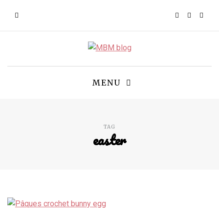
MENU
TAG
easter