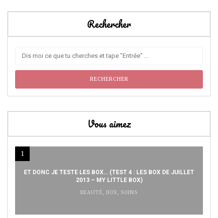
Rechercher
Vous aimez
1
ET DONC JE TESTE LES BOX… (TEST 4 : LES BOX DE JUILLET
2013 – MY LITTLE BOX)
BEAUTÉ
,
BOX
,
SOINS