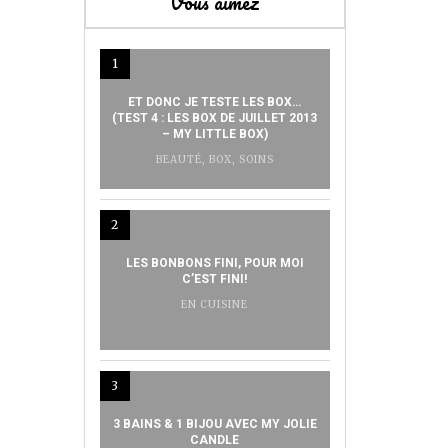
Vous aimez
1
ET DONC JE TESTE LES BOX…
(TEST 4 : LES BOX DE JUILLET 2013
– MY LITTLE BOX)
BEAUTÉ
,
BOX
,
SOINS
2
LES BONBONS FINI, POUR MOI
C’EST FINI!
EN CUISINE
3
3 BAINS & 1 BIJOU AVEC MY JOLIE
CANDLE