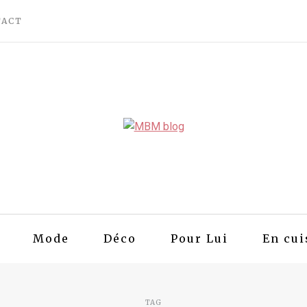
TACT
Mode
Déco
Pour Lui
En cui
TAG