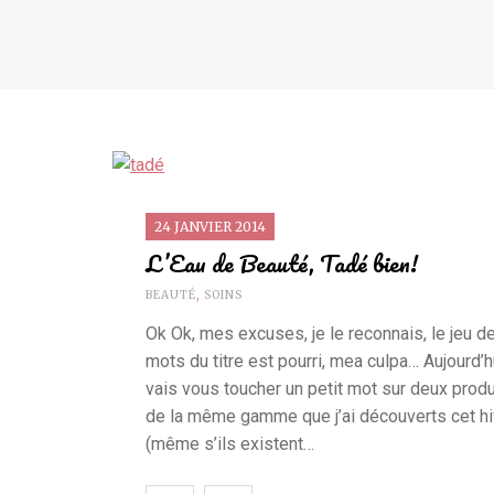
24 JANVIER 2014
L’Eau de Beauté, Tadé bien!
BEAUTÉ
,
SOINS
Ok Ok, mes excuses, je le reconnais, le jeu d
mots du titre est pourri, mea culpa… Aujourd’h
vais vous toucher un petit mot sur deux produ
de la même gamme que j’ai découverts cet hi
(même s’ils existent…