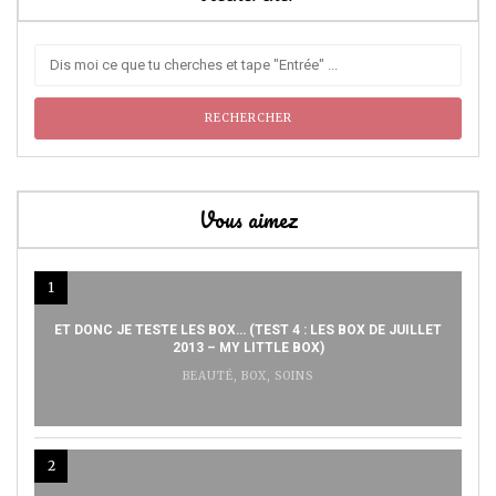
Vous aimez
1
ET DONC JE TESTE LES BOX… (TEST 4 : LES BOX DE JUILLET
2013 – MY LITTLE BOX)
BEAUTÉ
,
BOX
,
SOINS
2