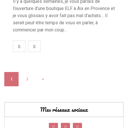
Il y a quelques semaines, je vous parlais de
l’ouverture d’une boutique ELF à Aix en Provence et
je vous glissais y avoir fait pas mal d’achats… Il
serait peut-être temps de vous en parler, à
commencer par mon coup…
1
2
»
Mes réseaux sociaux