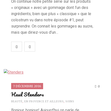
On continue notre petite série sur les produits
« originaux » avec un gommage dont l’un des
ingrédients, bien que plus « classique » que le
colostrum vu dans notre épisode #1, peut
surprendre. On connait les gommages au sucre,
mais que diriez-vous d’un…
7 DÉCEMBRE 2016
0
Haul Stenders
BEAUTÉ
,
EN PROVENCE ET AILLEURS
,
SOINS
Bonjour, bonjour! Aujourd’hui on parle de