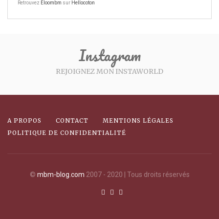
Retrouvez
Eloombm
sur
Hellocoton
Instagram
REJOIGNEZ MON INSTAWORLD
A PROPOS
CONTACT
MENTIONS LÉGALES
POLITIQUE DE CONFIDENTIALITÉ
©
mbm-blog.com
2007 - 2020 | Tous droits réservés