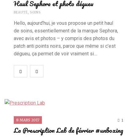
Haul Sephora et photo dégueu
BEAUTÉ
,
SOINS
Hello, aujourd’hui, je vous propose un petit haul
de soins, essentiellement de la marque Sephora,
avec avis et photos – y compris des photos du
patch anti points noirs, parce que même si c’est
dégueu, ça permet de voir vraiment si…
8 MARS 2017
1
La Prescription Lab de février #unboxing