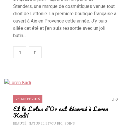
Stenders, une marque de cosmétiques venue tout
droit de Lettonie. La première boutique française a
ouvert à Aix en Provence cette année. J’y suis
allée cet été et j’en suis ressortie avec un joli
butin…
25 AOÛT 2016
0
Et le Lotus d’Or est décerné à Loren
Kadi!
BEAUTÉ
,
NATUREL ET/OU BIO
,
SOINS