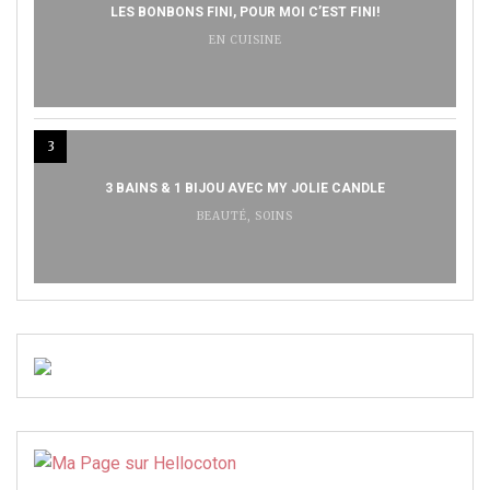
LES BONBONS FINI, POUR MOI C’EST FINI!
EN CUISINE
3
3 BAINS & 1 BIJOU AVEC MY JOLIE CANDLE
BEAUTÉ
,
SOINS