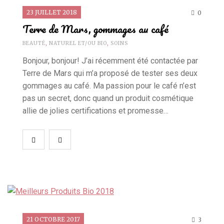
23 JUILLET 2018
0
Terre de Mars, gommages au café
BEAUTÉ
,
NATUREL ET/OU BIO
,
SOINS
Bonjour, bonjour! J’ai récemment été contactée par
Terre de Mars qui m’a proposé de tester ses deux
gommages au café. Ma passion pour le café n’est
pas un secret, donc quand un produit cosmétique
allie de jolies certifications et promesse…
21 OCTOBRE 2017
3