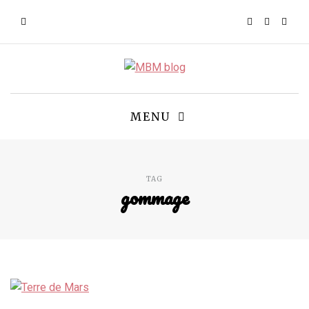
MENU
TAG
gommage