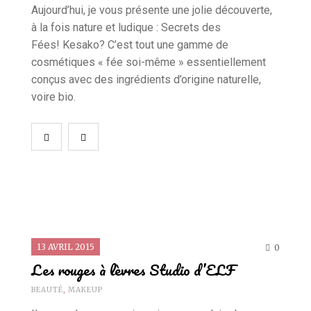
Aujourd’hui, je vous présente une jolie découverte,
à la fois nature et ludique : Secrets des
Fées! Kesako? C’est tout une gamme de
cosmétiques « fée soi-même » essentiellement
conçus avec des ingrédients d’origine naturelle,
voire bio.
13 AVRIL 2015
0
Les rouges à lèvres Studio d’ELF
BEAUTÉ
,
MAKEUP