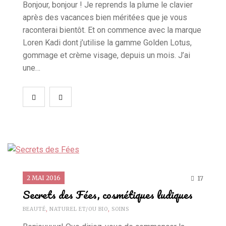
Bonjour, bonjour ! Je reprends la plume le clavier
après des vacances bien méritées que je vous
raconterai bientôt. Et on commence avec la marque
Loren Kadi dont j’utilise la gamme Golden Lotus,
gommage et crème visage, depuis un mois. J’ai
une…
2 MAI 2016
17
Secrets des Fées, cosmétiques ludiques
BEAUTÉ
,
NATUREL ET/OU BIO
,
SOINS