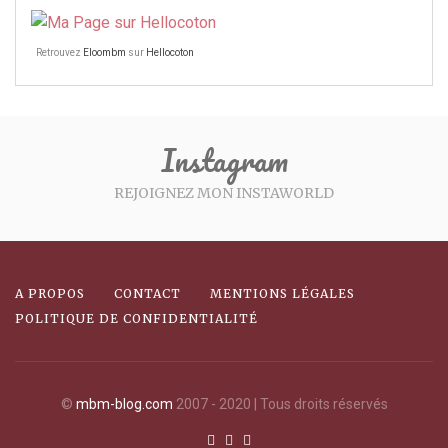
Retrouvez
Eloombm
sur
Hellocoton
Instagram
REJOIGNEZ MON INSTAWORLD
A PROPOS
CONTACT
MENTIONS LÉGALES
POLITIQUE DE CONFIDENTIALITÉ
©
mbm-blog.com
2007 - 2020 | Tous droits réservés