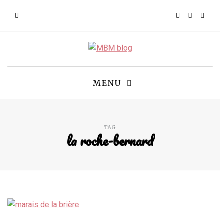
MENU
TAG
la roche-bernard