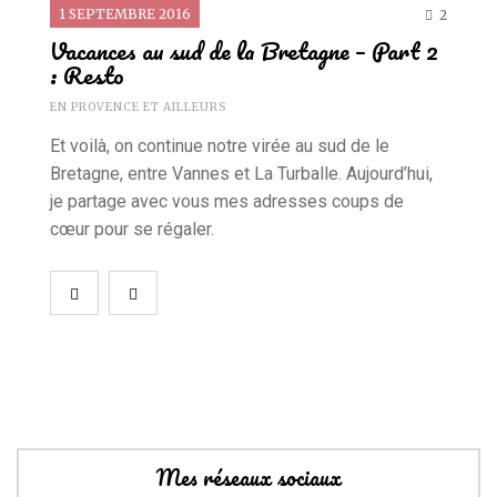
1 SEPTEMBRE 2016
2
Vacances au sud de la Bretagne – Part 2
: Resto
EN PROVENCE ET AILLEURS
Et voilà, on continue notre virée au sud de le
Bretagne, entre Vannes et La Turballe. Aujourd’hui,
je partage avec vous mes adresses coups de
cœur pour se régaler.
Mes réseaux sociaux