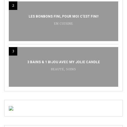
2
LES BONBONS FINI, POUR MOI C’EST FINI!
EN CUISINE
3
3 BAINS & 1 BIJOU AVEC MY JOLIE CANDLE
BEAUTÉ
,
SOINS