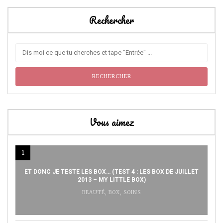
Rechercher
Vous aimez
1
ET DONC JE TESTE LES BOX… (TEST 4 : LES BOX DE JUILLET
2013 – MY LITTLE BOX)
BEAUTÉ
,
BOX
,
SOINS