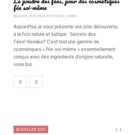
La poudre des fées, pour des cosmétiques
fée soi-même
BEAUTÉ
,
NATUREL ET/OU BIO
,
SOINS
Aujourd’hui, je vous présente une jolie découverte,
à la fois nature et ludique : Secrets des
Fées! Kesako? C’est tout une gamme de
cosmétiques « fée soi-même » essentiellement
conçus avec des ingrédients d’origine naturelle,
voire bio.
10 JUILLET 2015
3