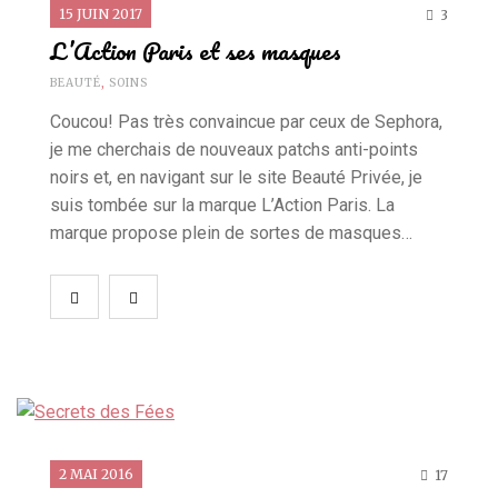
15 JUIN 2017
3
L’Action Paris et ses masques
BEAUTÉ
,
SOINS
Coucou! Pas très convaincue par ceux de Sephora,
je me cherchais de nouveaux patchs anti-points
noirs et, en navigant sur le site Beauté Privée, je
suis tombée sur la marque L’Action Paris. La
marque propose plein de sortes de masques…
2 MAI 2016
17