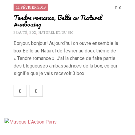
11 FÉVRIER 2019
0
Tendre romance, Belle au Naturel
#unboxing
BEAUTÉ
,
BOX
,
NATUREL ET/OU BIO
Bonjour, bonjour! Aujourd’hui on ouvre ensemble la
box Belle au Naturel de février au doux thème de
« Tendre romance ». J’ai la chance de faire partie
des blogueuses ambassadrices de la box, ce qui
signifie que je vais recevoir 3 box…