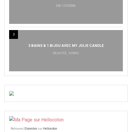
EN CUISINE
3
3 BAINS & 1 BIJOU AVEC MY JOLIE CANDLE
BEAUTÉ
,
SOINS
Retrouvez
Eloombm
sur
Hellocoton