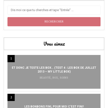
Vous aimez
1
ET DONC JE TESTE LES BOX… (TEST 4 : LES BOX DE JUILLET
2013 – MY LITTLE BOX)
BEAUTÉ
,
BOX
,
SOINS
2
LES BONBONS FINI, POUR MOI C’EST FINI!