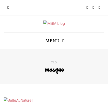
MENU
TAG
masque