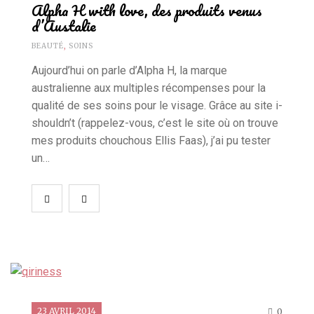
Alpha H with love, des produits venus
d’Austalie
BEAUTÉ
,
SOINS
Aujourd’hui on parle d’Alpha H, la marque
australienne aux multiples récompenses pour la
qualité de ses soins pour le visage. Grâce au site i-
shouldn’t (rappelez-vous, c’est le site où on trouve
mes produits chouchous Ellis Faas), j’ai pu tester
un…
23 AVRIL 2014
0