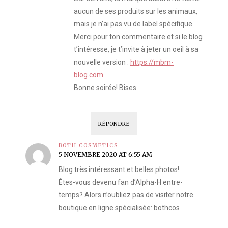
aucun de ses produits sur les animaux,
mais je n’ai pas vu de label spécifique.
Merci pour ton commentaire et si le blog
t’intéresse, je t’invite à jeter un oeil à sa
nouvelle version :
https://mbm-
blog.com
Bonne soirée! Bises
RÉPONDRE
BOTH COSMETICS
5 NOVEMBRE 2020 AT 6:55 AM
Blog très intéressant et belles photos!
Êtes-vous devenu fan d’Alpha-H entre-
temps? Alors n’oubliez pas de visiter notre
boutique en ligne spécialisée: bothcos