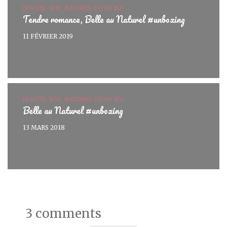
BEAUTÉ, BOX, NATUREL ET/OU BIO
Tendre romance, Belle au Naturel #unboxing
11 FÉVRIER 2019
BEAUTÉ, BOX, NATUREL ET/OU BIO
Belle au Naturel #unboxing
13 MARS 2018
3 comments