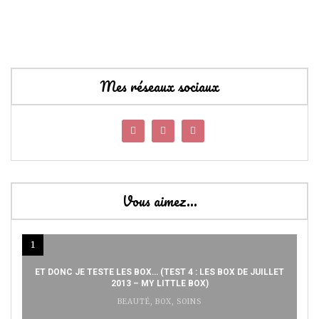
Mes réseaux sociaux
Vous aimez…
1
ET DONC JE TESTE LES BOX… (TEST 4 : LES BOX DE JUILLET
2013 – MY LITTLE BOX)
BEAUTÉ
,
BOX
,
SOINS