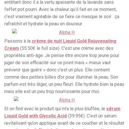
entêtant donc il a la vertu apaisante de la lavande sans
l’effet pot pourri. Avec la chaleur qu’il fait en ce moment,
c’est vraiment agréable de se faire ce masque le soir : ça
rafraîchit et hydrate la peau en douceur.
Passons à la
crème de nuit Liquid Gold Rejuvenating
Cream
(55.50€ le full size). C’est une crème avec des
propriétés anti-âge. Je pense être encore trop jeune pour
juger de son efficacité sur ce point mais « mieux vaut
prévenir que guérir » donc c’est un plus. Elle contient
comme des petites billes d’or pour illuminer la peau. Son
parfum est très léger, un peu fleuri. Elle hydrate bien la peau
mais elle est un peu trop nourrissante pour moi.
Et on finit avec le produit qui m’a le plus bluffée, le
sérum
Liquid Gold with Glycolic Acid
(39.95€). C’est un sérum
revitalisant qu’on applique avant de ce coucher et le résultat