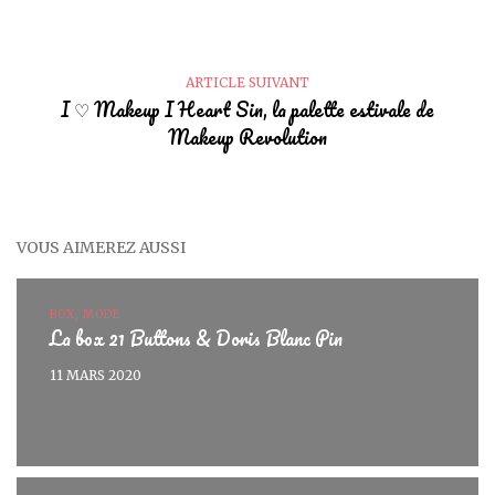
ARTICLE SUIVANT
I ♡ Makeup I Heart Sin, la palette estivale de
Makeup Revolution
VOUS AIMEREZ AUSSI
BOX, MODE
La box 21 Buttons & Doris Blanc Pin
11 MARS 2020