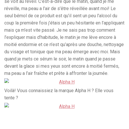
se voit au réveil. C’est-à-dire que le matin, quand je me
réveille, ma peau a l’air de s’être réveillée avant moi! Le
seul bémol de ce produit est qu’il sent un peu l’alcool du
coup la première fois j’étais un peu hésitante en l’appliquant
mais ça m’est vite passé. Je ne sais pas trop comment
l’expliquer mais d’habitude, le matin je me lève encore à
moitié endormie et ce n’est qu’après une douche, nettoyage
du visage et tonique que ma peau émerge avec moi. Mais
quand je mets ce sérum le soir, le matin quand je passe
devant la glace si mes yeux sont encore à moitié fermés,
ma peau a l’air fraîche et prête à affronter la journée.
Voilà! Vous connaissiez la marque Alpha H ? Elle vous
tente ?