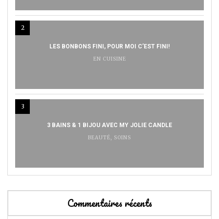
2
LES BONBONS FINI, POUR MOI C’EST FINI!
EN CUISINE
3
3 BAINS & 1 BIJOU AVEC MY JOLIE CANDLE
BEAUTÉ
,
SOINS
Commentaires récents