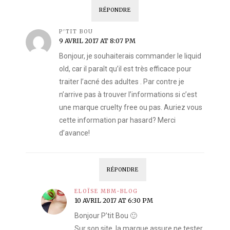
RÉPONDRE
P'TIT BOU
9 AVRIL 2017 AT 8:07 PM
Bonjour, je souhaiterais commander le liquid
old, car il paraît qu’il est très efficace pour
traiter l’acné des adultes . Par contre je
n’arrive pas à trouver l’informations si c’est
une marque cruelty free ou pas. Auriez vous
cette information par hasard? Merci
d’avance!
RÉPONDRE
ELOÏSE MBM-BLOG
10 AVRIL 2017 AT 6:30 PM
Bonjour P’tit Bou 🙂
Sur son site, la marque assure ne tester