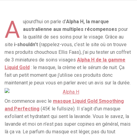
A
ujourd’hui on parle d’
Alpha H, la marque
australienne aux multiples récompenses
pour
la qualité de ses soins pour le visage. Grâce au
site
i-shouldn’t
(rappelez-vous, c’est le site où on trouve
mes produits chouchous Ellis Faas), j’ai pu tester un coffret
de 3 miniatures de soins visages
Alpha H de la gamme
Liquid Gold
: le masque, la crème et le sérum de nuit. Ça
fait un petit moment que j’utilise ces produits donc
maintenant je peux vous en parler avec un avis sur la durée.
On commence avec le
masque Liquid Gold Smoothing
and Perfecting
(45€ le fullsize). Il s’agit d’un masque
exfoliant et hydratant qui sent la lavande. Vous le savez, la
lavande et moi on n’est pas super copines en général, mais
là ça va. Le parfum du masque est léger, pas du tout