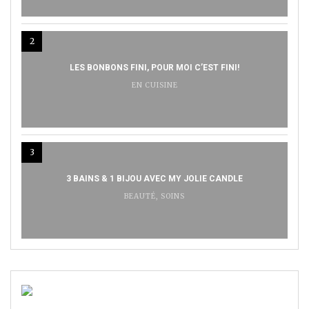
2
LES BONBONS FINI, POUR MOI C’EST FINI!
EN CUISINE
3
3 BAINS & 1 BIJOU AVEC MY JOLIE CANDLE
BEAUTÉ
,
SOINS