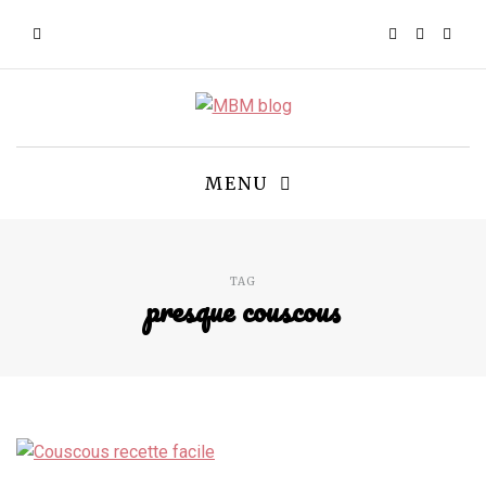
MENU
TAG
presque couscous