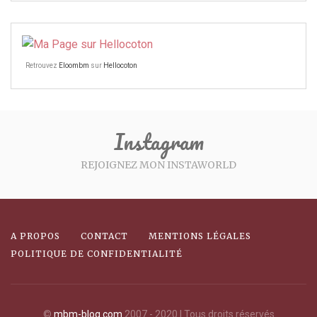
Retrouvez
Eloombm
sur
Hellocoton
Instagram
REJOIGNEZ MON INSTAWORLD
A PROPOS
CONTACT
MENTIONS LÉGALES
POLITIQUE DE CONFIDENTIALITÉ
©
mbm-blog.com
2007 - 2020 | Tous droits réservés