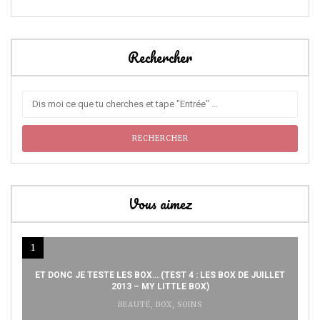
Rechercher
Vous aimez
1
ET DONC JE TESTE LES BOX… (TEST 4 : LES BOX DE JUILLET
2013 – MY LITTLE BOX)
BEAUTÉ
,
BOX
,
SOINS