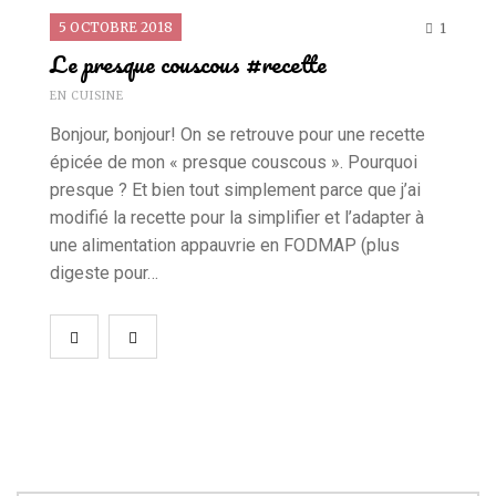
5 OCTOBRE 2018
1
Le presque couscous #recette
EN CUISINE
Bonjour, bonjour! On se retrouve pour une recette
épicée de mon « presque couscous ». Pourquoi
presque ? Et bien tout simplement parce que j’ai
modifié la recette pour la simplifier et l’adapter à
une alimentation appauvrie en FODMAP (plus
digeste pour…