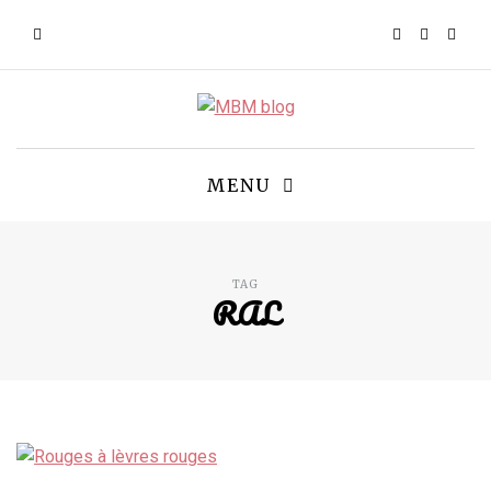
MENU
TAG
RAL