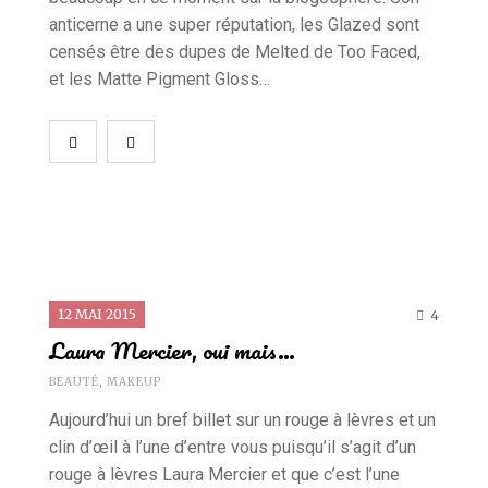
anticerne a une super réputation, les Glazed sont
censés être des dupes de Melted de Too Faced,
et les Matte Pigment Gloss…
12 MAI 2015
4
Laura Mercier, oui mais…
BEAUTÉ
,
MAKEUP
Aujourd’hui un bref billet sur un rouge à lèvres et un
clin d’œil à l’une d’entre vous puisqu’il s’agit d’un
rouge à lèvres Laura Mercier et que c’est l’une