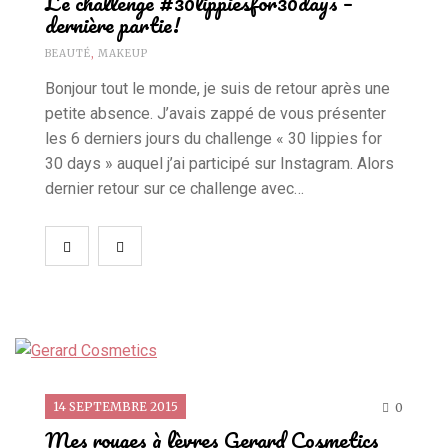
Le challenge #30lippiesfor30days –
dernière partie!
BEAUTÉ
,
MAKEUP
Bonjour tout le monde, je suis de retour après une
petite absence. J’avais zappé de vous présenter
les 6 derniers jours du challenge « 30 lippies for
30 days » auquel j’ai participé sur Instagram. Alors
dernier retour sur ce challenge avec…
14 SEPTEMBRE 2015
0
Mes rouges à lèvres Gerard Cosmetics