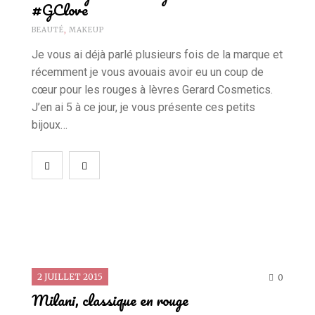
#GClove
BEAUTÉ
,
MAKEUP
Je vous ai déjà parlé plusieurs fois de la marque et
récemment je vous avouais avoir eu un coup de
cœur pour les rouges à lèvres Gerard Cosmetics.
J’en ai 5 à ce jour, je vous présente ces petits
bijoux…
2 JUILLET 2015
0
Milani, classique en rouge