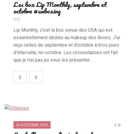
Les box Lip Monthly, septembre et
octobre #unboxing
BOX
Lip Monthly, c’est la box venue des USA qui est
essentiellement dédiée au makeup des lèvres. J’ai
reçu celles de septembre et d’octobre à trois jours
d’intervalle, mi-octobre. Les circonstances ont fait
que je n’ai pas pu vous les présenter…
21 OCTOBRE 2015
0