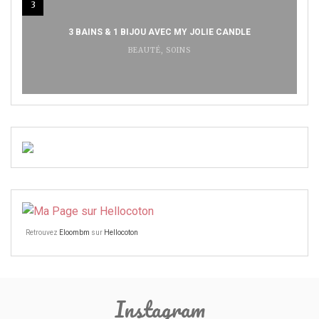
3
3 BAINS & 1 BIJOU AVEC MY JOLIE CANDLE
BEAUTÉ
,
SOINS
Retrouvez
Eloombm
sur
Hellocoton
Instagram