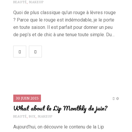
BEAUTÉ
,
MAKEUP
Quoi de plus classique qu’un rouge à lèvres rouge
? Parce que le rouge est indémodable, je le porte
en toute saison. Il est parfait pour donner un peu
de pep’s et de chic à une tenue toute simple. Du…
30 JUIN 2015
0
What about la Lip Monthly de juin?
BEAUTÉ
,
BOX
,
MAKEUP
Aujourd’hui, on découvre le contenu de la Lip