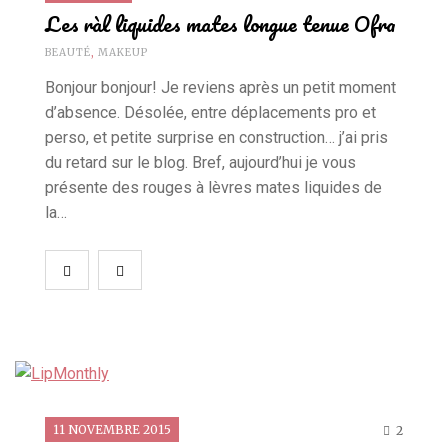
Les ràl liquides mates longue tenue Ofra
BEAUTÉ
,
MAKEUP
Bonjour bonjour! Je reviens après un petit moment
d’absence. Désolée, entre déplacements pro et
perso, et petite surprise en construction… j’ai pris
du retard sur le blog. Bref, aujourd’hui je vous
présente des rouges à lèvres mates liquides de
la…
11 NOVEMBRE 2015
2