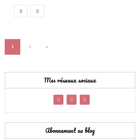
1
2
»
Mes réseaux sociaux
Abonnement au blog