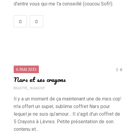
d’entre vous qui me l’a conseillé (coucou Sofi!).
6 MAI 2015
0
Nars et ses crayons
BEAUTÉ
,
MAKEUP
Il y a un moment de ça maintenant une de mes cop’
m’a offert un super, sublime coffret Nars pour
lequel je ne suis qu’amour… Il s’agit d’un coffret de
5 Crayons à Lèvres. Petite présentation de son
contenu et…