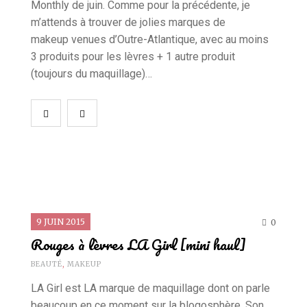
Monthly de juin. Comme pour la précédente, je
m’attends à trouver de jolies marques de
makeup venues d’Outre-Atlantique, avec au moins
3 produits pour les lèvres + 1 autre produit
(toujours du maquillage)…
9 JUIN 2015
0
Rouges à lèvres LA Girl [mini haul]
BEAUTÉ
,
MAKEUP
LA Girl est LA marque de maquillage dont on parle
beaucoup en ce moment sur la blogosphère. Son