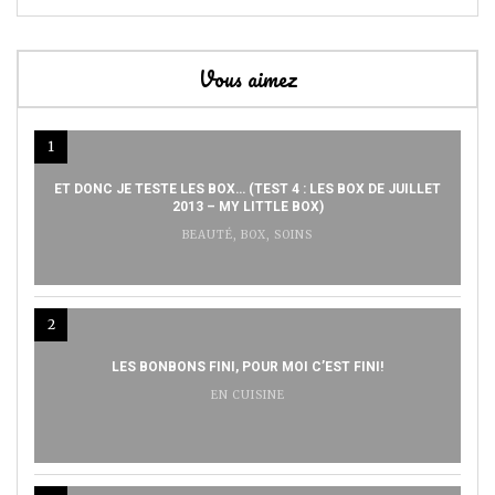
Vous aimez
1
ET DONC JE TESTE LES BOX… (TEST 4 : LES BOX DE JUILLET
2013 – MY LITTLE BOX)
BEAUTÉ
,
BOX
,
SOINS
2
LES BONBONS FINI, POUR MOI C’EST FINI!
EN CUISINE