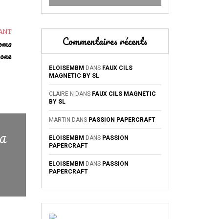
VANT
Commentaires récents
roma
one
ELOISEMBM
DANS
FAUX CILS
MAGNETIC BY SL
CLAIRE N
DANS
FAUX CILS MAGNETIC
BY SL
MARTIN
DANS
PASSION PAPERCRAFT
SA
ELOISEMBM
DANS
PASSION
PAPERCRAFT
ELOISEMBM
DANS
PASSION
PAPERCRAFT