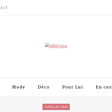
TACT
Mode
Déco
Pour Lui
En cui
2 JUILLET 2015