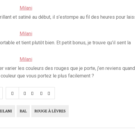
rillant et satiné au début, il s’estompe au fil des heures pour lais
table et tient plutôt bien. Et petit bonus, je trouve qu’il sent la
aimer varier les couleurs des rouges que je porte, j’en reviens qu
a couleur que vous portez le plus facilement ?
ILANI
RAL
ROUGE À LÈVRES