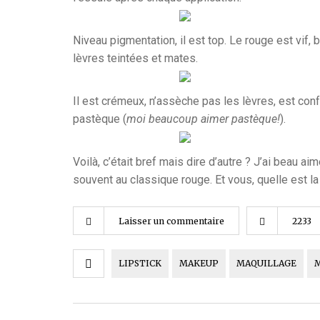
Niveau pigmentation, il est top. Le rouge est vif, b
lèvres teintées et mates.
Il est crémeux, n’assèche pas les lèvres, est confor
pastèque (
moi beaucoup aimer pastèque!
).
Voilà, c’était bref mais dire d’autre ? J’ai beau 
souvent au classique rouge. Et vous, quelle est l
Laisser un commentaire
2233
LIPSTICK
MAKEUP
MAQUILLAGE
M