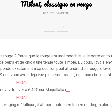
Milani, classique en rouge
BEAUTÉ
,
MAKEUP
es rouge ? Parce que le rouge est indémodable, je le porte en to
 de pep’s et de chic à une tenue toute simple. Du coup, j’avais en
éponde exactement à ce que l’on peut attendre d’un rouge à lèvre
S que vous avez déjà vue plusieurs fois ici, que mon choix s’est
ouvez trouver à 6.49€ sur Maquillalia (
ici
).
ckaging métallique, il attrape toutes les traces de doigts alors 