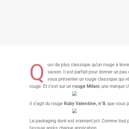
Q
uoi de plus classique qu’un rouge à lèvr
saison. Il est parfait pour donner un peu
vous présenter un rouge classique qui r
rouge. Et c’est sur un
rouge Milani
, une marque U
Il s’agit du rouge
Ruby Valentine, n°8
, que vous p
Le packaging doré est vraiment joli. Comme tout pa
l’essuie après chaque application.