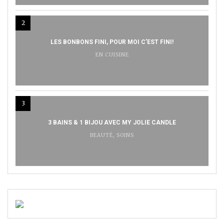
2
LES BONBONS FINI, POUR MOI C’EST FINI!
EN CUISINE
3
3 BAINS & 1 BIJOU AVEC MY JOLIE CANDLE
BEAUTÉ
,
SOINS