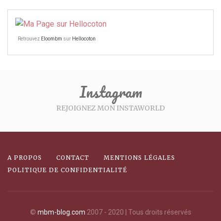
Retrouvez
Eloombm
sur
Hellocoton
Instagram
REJOIGNEZ MON INSTAWORLD
A PROPOS
CONTACT
MENTIONS LÉGALES
POLITIQUE DE CONFIDENTIALITÉ
©
mbm-blog.com
2007 - 2020 | Tous droits réservés