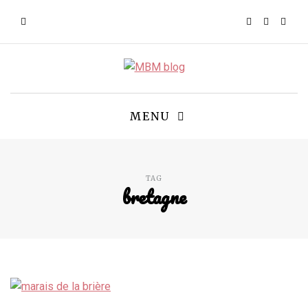
MENU
TAG
bretagne