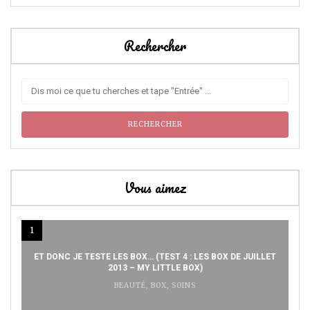
Rechercher
Vous aimez
1
ET DONC JE TESTE LES BOX… (TEST 4 : LES BOX DE JUILLET
2013 – MY LITTLE BOX)
BEAUTÉ
,
BOX
,
SOINS