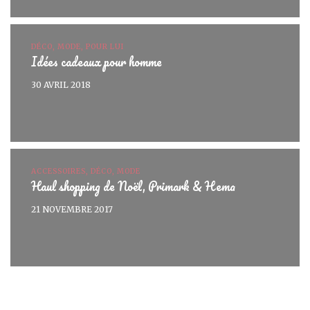
DÉCO, MODE, POUR LUI
Idées cadeaux pour homme
30 AVRIL 2018
ACCESSOIRES, DÉCO, MODE
Haul shopping de Noël, Primark & Hema
21 NOVEMBRE 2017