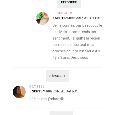
RÉPONDRE
ELOISEMBM
5 SEPTEMBRE 2016 AT 3:17 PM
Je ne connais pas beaucoup le
Lot. Mais je comprends ton
sentiment, j’ai quitté la région
parisienne et surtout mes
proches pour m’installer à Aix
il y a 3 ans. Des bisous
RÉPONDRE
KRYSTEL
5 SEPTEMBRE 2016 AT 3:41 PM
hé ben moi j’adore 😉