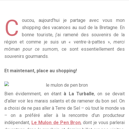
C
oucou, aujourd’hui je partage avec vous mon
shopping des vacances au sud de la Bretagne. En
bonne touriste, j’ai ramené des souvenirs de la
région et comme je suis un « ventre-à-pattes »,
merci
môman pour ce surnom,
ce sont essentiellement des
souvenirs gourmands.
Et maintenant, place au shopping!
Bien évidemment, en étant
à La Turballe
, on se devait
d’aller voir les marais salants et de ramener du bon sel. On
a choisi de ne pas aller à Terre de Sel – où tout le monde va
– on a préféré aller à la rencontre d’un producteur
indépendant,
Le Mulon de Pen Bron
, dont je vous parlerai