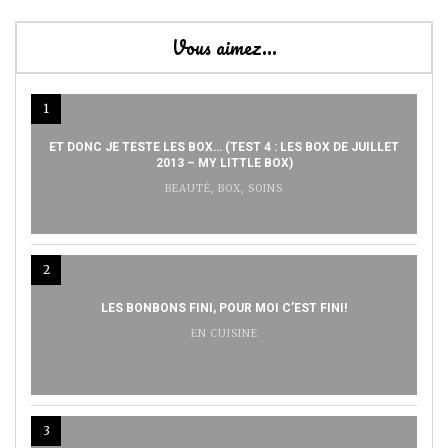
Vous aimez…
1
ET DONC JE TESTE LES BOX… (TEST 4 : LES BOX DE JUILLET
2013 – MY LITTLE BOX)
BEAUTÉ
,
BOX
,
SOINS
2
LES BONBONS FINI, POUR MOI C’EST FINI!
EN CUISINE
3