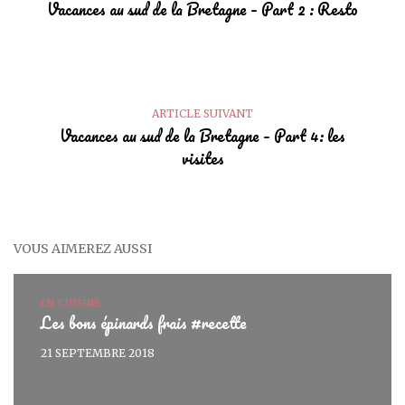
Vacances au sud de la Bretagne – Part 2 : Resto
ARTICLE SUIVANT
Vacances au sud de la Bretagne – Part 4: les
visites
VOUS AIMEREZ AUSSI
EN CUISINE
Les bons épinards frais #recette
21 SEPTEMBRE 2018