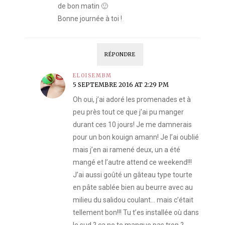
de bon matin 🙂
Bonne journée à toi !
RÉPONDRE
ELOISEMBM
5 SEPTEMBRE 2016 AT 2:29 PM
Oh oui, j’ai adoré les promenades et à
peu près tout ce que j’ai pu manger
durant ces 10 jours! Je me damnerais
pour un bon kouign amann! Je l’ai oublié
mais j’en ai ramené deux, un a été
mangé et l’autre attend ce weekend!!!
J’ai aussi goûté un gâteau type tourte
en pâte sablée bien au beurre avec au
milieu du salidou coulant… mais c’était
tellement bon!!! Tu t’es installée où dans