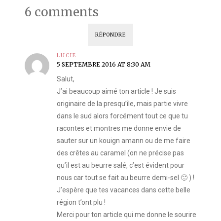
6 comments
RÉPONDRE
LUCIE
5 SEPTEMBRE 2016 AT 8:30 AM
Salut,
J’ai beaucoup aimé ton article ! Je suis
originaire de la presqu’île, mais partie vivre
dans le sud alors forcément tout ce que tu
racontes et montres me donne envie de
sauter sur un kouign amann ou de me faire
des crêtes au caramel (on ne précise pas
qu’il est au beurre salé, c’est évident pour
nous car tout se fait au beurre demi-sel 🙂 ) !
J’espère que tes vacances dans cette belle
région t’ont plu !
Merci pour ton article qui me donne le sourire