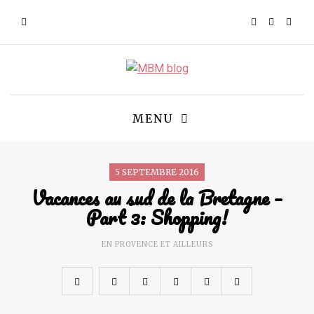
MENU
5 SEPTEMBRE 2016
Vacances au sud de la Bretagne –
Part 3: Shopping!
EN PROVENCE ET AILLEURS