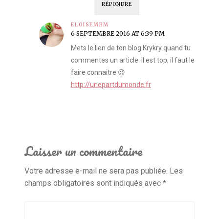
RÉPONDRE
ELOISEMBM
6 SEPTEMBRE 2016 AT 6:39 PM
Mets le lien de ton blog Krykry quand tu
commentes un article. Il est top, il faut le
faire connaitre 😉
http://unepartdumonde.fr
Laisser un commentaire
Votre adresse e-mail ne sera pas publiée.
Les
champs obligatoires sont indiqués avec
*