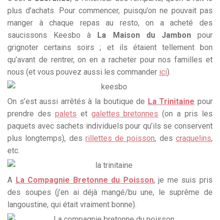
plus d’achats. Pour commencer, puisqu’on ne pouvait pas
manger à chaque repas au resto, on a acheté des
saucissons Keesbo à
La Maison du Jambon
pour
grignoter certains soirs ; et ils étaient tellement bon
qu’avant de rentrer, on en a racheter pour nos familles et
nous (et vous pouvez aussi les commander
ici
).
On s’est aussi arrêtés à la boutique de
La Trinitaine
pour
prendre des
palets
et
galettes bretonnes
(on a pris les
paquets avec sachets individuels pour qu’ils se conservent
plus longtemps), des
rillettes de poisson
, des
craquelins
,
etc.
A
La Compagnie Bretonne du Poisson
, je me suis pris
des soupes (j’en ai déjà mangé/bu une, le suprême de
langoustine, qui était vraiment bonne).