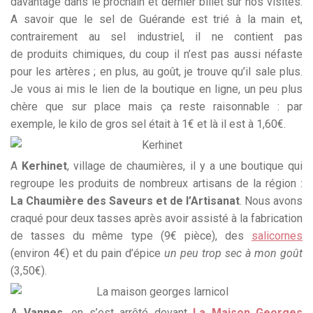
davantage dans le prochain et dernier billet sur nos visites.
A savoir que le sel de Guérande est trié à la main et,
contrairement au sel industriel, il ne contient pas
de produits chimiques, du coup il n’est pas aussi néfaste
pour les artères ; en plus, au goût, je trouve qu’il sale plus.
Je vous ai mis le lien de la boutique en ligne, un peu plus
chère que sur place mais ça reste raisonnable : par
exemple, le kilo de gros sel était à 1€ et là il est à 1,60€.
A
Kerhinet
, village de chaumières, il y a une boutique qui
regroupe les produits de nombreux artisans de la région :
La Chaumière des Saveurs et de l’Artisanat
. Nous avons
craqué pour deux tasses après avoir assisté à la fabrication
de tasses du même type (9€ pièce), des
salicornes
(environ 4€) et du pain d’épice
un peu trop sec à mon goût
(3,50€).
A
Vannes,
on s’est arrêté devant
La Maison Georges