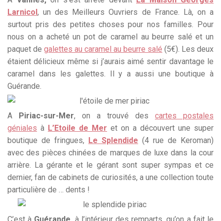
Larnicol
, un des Meilleurs Ouvriers de France. Là, on a
surtout pris des petites choses pour nos familles. Pour
nous on a acheté un pot de caramel au beurre salé et un
paquet de
galettes au caramel au beurre salé
(5€). Les deux
étaient délicieux même si j’aurais aimé sentir davantage le
caramel dans les galettes. Il y a aussi une boutique à
Guérande.
A
Piriac-sur-Mer
, on a trouvé des
cartes postales
géniales
à
L’Etoile de Mer
et on a découvert une super
boutique de fringues,
Le Splendide
(4 rue de Keroman)
avec des pièces chinées de marques de luxe dans la cour
arrière. La gérante et le gérant sont super sympas et ce
dernier, fan de cabinets de curiosités, a une collection toute
particulière de … dents !
C’est à
Guérande
, à l’intérieur des remparts, qu’on a fait le