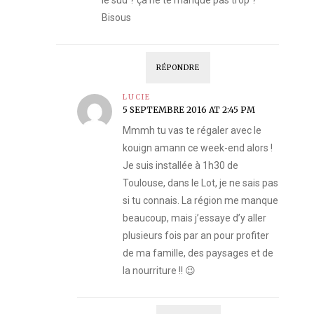
le sud ? ça ne te manque pas trop ?
Bisous
RÉPONDRE
LUCIE
5 SEPTEMBRE 2016 AT 2:45 PM
Mmmh tu vas te régaler avec le
kouign amann ce week-end alors !
Je suis installée à 1h30 de
Toulouse, dans le Lot, je ne sais pas
si tu connais. La région me manque
beaucoup, mais j’essaye d’y aller
plusieurs fois par an pour profiter
de ma famille, des paysages et de
la nourriture !! 😉