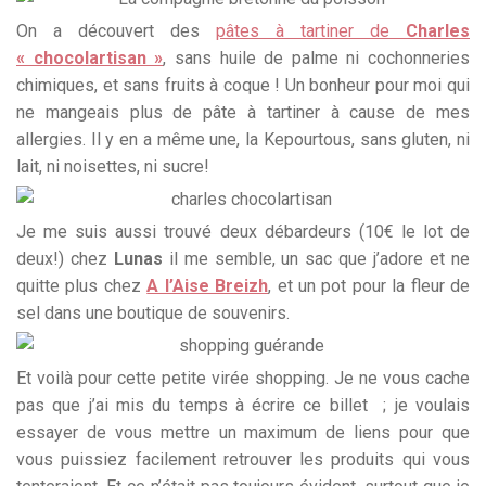
On a découvert des
pâtes à tartiner
de
Charles
« chocolartisan »
, sans huile de palme ni cochonneries
chimiques, et sans fruits à coque ! Un bonheur pour moi qui
ne mangeais plus de pâte à tartiner à cause de mes
allergies. Il y en a même une, la Kepourtous, sans gluten, ni
lait, ni noisettes, ni sucre!
Je me suis aussi trouvé deux débardeurs (10€ le lot de
deux!) chez
Lunas
il me semble, un sac que j’adore et ne
quitte plus chez
A l’Aise Breizh
, et un pot pour la fleur de
sel dans une boutique de souvenirs.
Et voilà pour cette petite virée shopping. Je ne vous cache
pas que j’ai mis du temps à écrire ce billet ; je voulais
essayer de vous mettre un maximum de liens pour que
vous puissiez facilement retrouver les produits qui vous