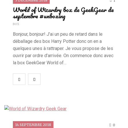
3 DÉCEMBRE 2018
1
World of Wizardry box de GeekGear de
septembre #unboxing
BOX
Bonjour, bonjour! J’ai un peu de retard dans le
déballage des box Harry Potter donc on en a
quelques unes à rattraper. Je vous propose de les
ouvrir par ordre d’arrivée. On commence donc avec
la box GeekGear World of…
14 SEPTEMBRE 2018
0