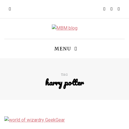
MENU
TAG
harry potter