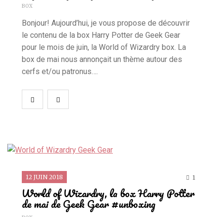
BOX
Bonjour! Aujourd’hui, je vous propose de découvrir
le contenu de la box Harry Potter de Geek Gear
pour le mois de juin, la World of Wizardry box. La
box de mai nous annonçait un thème autour des
cerfs et/ou patronus….
12 JUIN 2018
1
World of Wizardry, la box Harry Potter
de mai de Geek Gear #unboxing