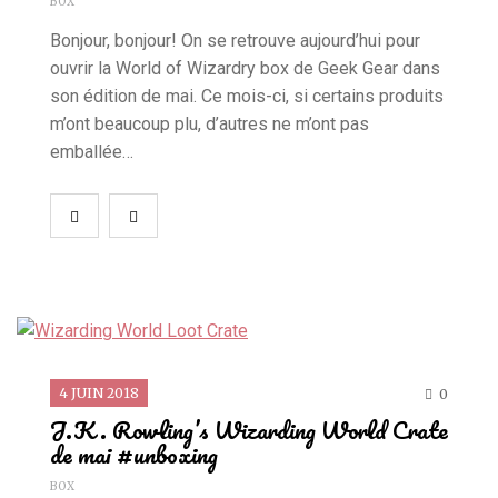
BOX
Bonjour, bonjour! On se retrouve aujourd’hui pour
ouvrir la World of Wizardry box de Geek Gear dans
son édition de mai. Ce mois-ci, si certains produits
m’ont beaucoup plu, d’autres ne m’ont pas
emballée…
4 JUIN 2018
0
J.K. Rowling’s Wizarding World Crate
de mai #unboxing
BOX