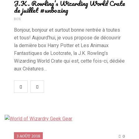
J.K. Rowling’s Wizarding World Crate
de juillet #unboxing
BOX
Bonjour, bonjour et surtout bonne rentrée à toutes
et tous! Aujourd’hui, je vous propose de découvrir
la dernière box Harry Potter et Les Animaux
Fantastiques de Lootcrate, la J.K. Rowling’s
Wizarding World Crate qui est, cette fois-ci, dédiée
aux Créatures…
3 AOÛT 2018
0