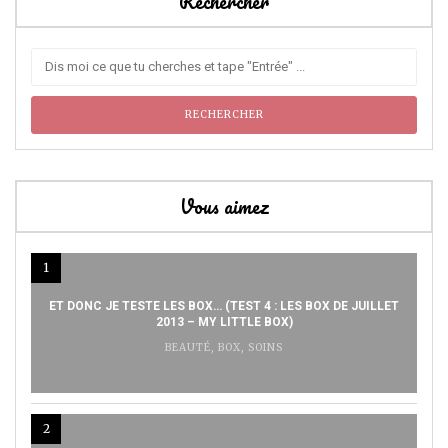
Rechercher
Vous aimez
1
ET DONC JE TESTE LES BOX… (TEST 4 : LES BOX DE JUILLET
2013 – MY LITTLE BOX)
BEAUTÉ
,
BOX
,
SOINS
2