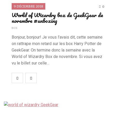
9 DÉCEMBRE 2018
0
World of Wizardry box de GeekGear de
novembre #unboxing
BOX
Bonjour, bonjour! Je vous l’avais dit, cette semaine
on rattrape mon retard sur les box Harry Potter de
GeekGear. On termine donc la semaine avec la
World of Wizardry Box de novembre. Si vous avez
vu le billet sur celle…