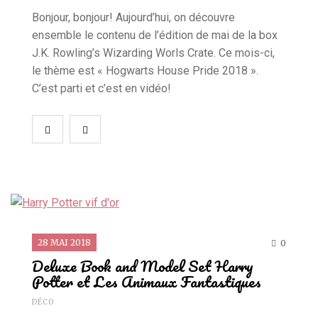
Bonjour, bonjour! Aujourd’hui, on découvre
ensemble le contenu de l’édition de mai de la box
J.K. Rowling’s Wizarding Worls Crate. Ce mois-ci,
le thème est « Hogwarts House Pride 2018 ».
C’est parti et c’est en vidéo!
28 MAI 2018
0
Deluxe Book and Model Set Harry
Potter et Les Animaux Fantastiques
DÉCO