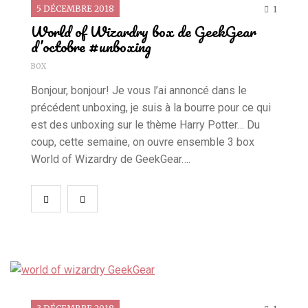
5 DÉCEMBRE 2018
1
World of Wizardry box de GeekGear
d’octobre #unboxing
BOX
Bonjour, bonjour! Je vous l’ai annoncé dans le
précédent unboxing, je suis à la bourre pour ce qui
est des unboxing sur le thème Harry Potter… Du
coup, cette semaine, on ouvre ensemble 3 box
World of Wizardry de GeekGear….