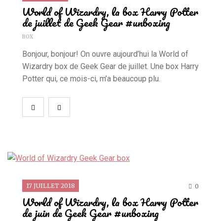
World of Wizardry, la box Harry Potter
de juillet de Geek Gear #unboxing
BOX
Bonjour, bonjour! On ouvre aujourd’hui la World of
Wizardry box de Geek Gear de juillet. Une box Harry
Potter qui, ce mois-ci, m’a beaucoup plu.
17 JUILLET 2018
0
World of Wizardry, la box Harry Potter
de juin de Geek Gear #unboxing