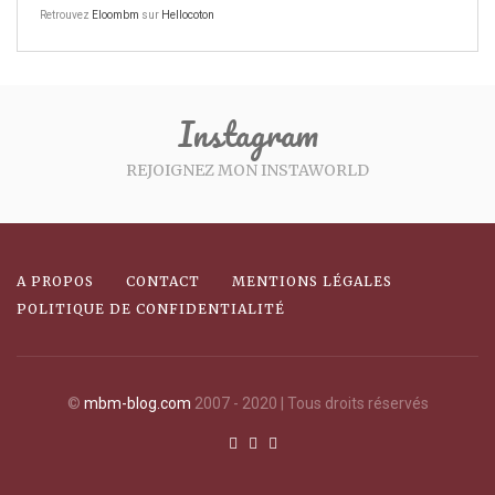
Retrouvez
Eloombm
sur
Hellocoton
Instagram
REJOIGNEZ MON INSTAWORLD
A PROPOS
CONTACT
MENTIONS LÉGALES
POLITIQUE DE CONFIDENTIALITÉ
©
mbm-blog.com
2007 - 2020 | Tous droits réservés