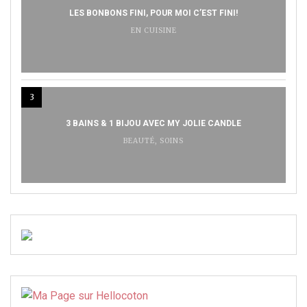
LES BONBONS FINI, POUR MOI C’EST FINI!
EN CUISINE
3
3 BAINS & 1 BIJOU AVEC MY JOLIE CANDLE
BEAUTÉ
,
SOINS