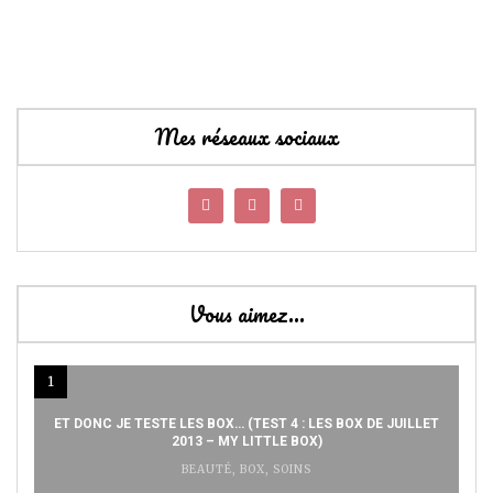
Mes réseaux sociaux
Vous aimez…
1
ET DONC JE TESTE LES BOX… (TEST 4 : LES BOX DE JUILLET
2013 – MY LITTLE BOX)
BEAUTÉ
,
BOX
,
SOINS