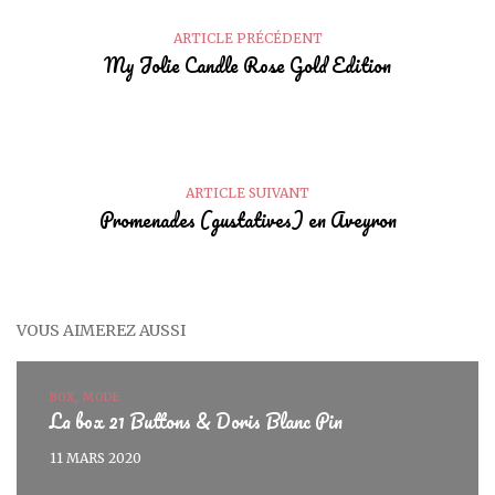
ARTICLE PRÉCÉDENT
My Jolie Candle Rose Gold Edition
ARTICLE SUIVANT
Promenades (gustatives) en Aveyron
VOUS AIMEREZ AUSSI
BOX, MODE
La box 21 Buttons & Doris Blanc Pin
11 MARS 2020