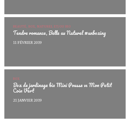
BEAUTÉ, BOX, NATUREL ET/OU BIO
Tendre romance, Belle au Naturel #unboxing
11 FÉVRIER 2019
BOX
Box de jardinage bio Mini Pousse vs Mon Petit
Coin Vert
21 JANVIER 2019