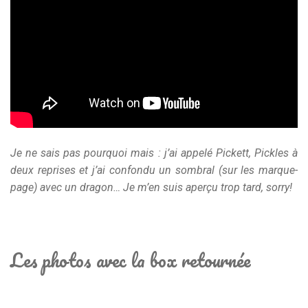
Je ne sais pas pourquoi mais : j’ai appelé Pickett, Pickles à
deux reprises et j’ai confondu un sombral (sur les marque-
page) avec un dragon… Je m’en suis aperçu trop tard, sorry!
Les photos avec la box retournée