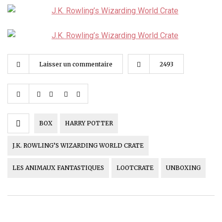
Laisser un commentaire
2493
BOX
HARRY POTTER
J.K. ROWLING’S WIZARDING WORLD CRATE
LES ANIMAUX FANTASTIQUES
LOOTCRATE
UNBOXING