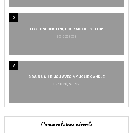
2
LES BONBONS FINI, POUR MOI C’EST FINI!
EN CUISINE
3
3 BAINS & 1 BIJOU AVEC MY JOLIE CANDLE
BEAUTÉ
,
SOINS
Commentaires récents