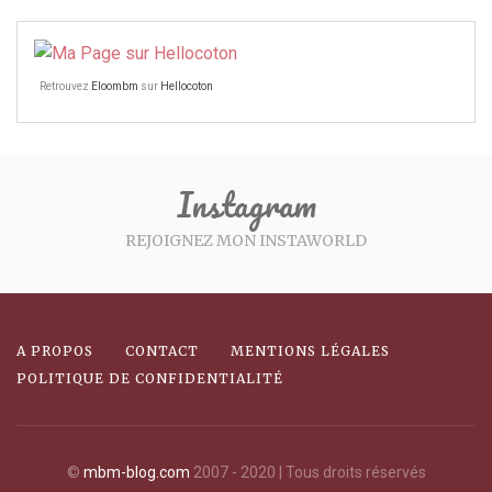
Retrouvez
Eloombm
sur
Hellocoton
Instagram
REJOIGNEZ MON INSTAWORLD
A PROPOS
CONTACT
MENTIONS LÉGALES
POLITIQUE DE CONFIDENTIALITÉ
©
mbm-blog.com
2007 - 2020 | Tous droits réservés