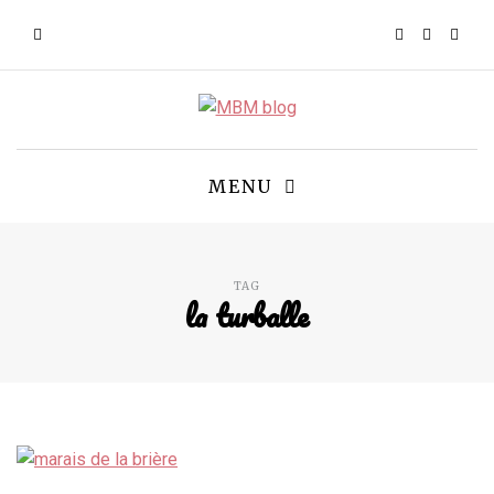
MENU
TAG
la turballe