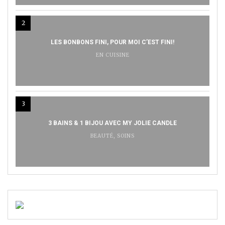
2
LES BONBONS FINI, POUR MOI C’EST FINI!
EN CUISINE
3
3 BAINS & 1 BIJOU AVEC MY JOLIE CANDLE
BEAUTÉ
,
SOINS