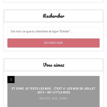
Rechercher
Vous aimez
1
ET DONC JE TESTE LES BOX… (TEST 4 : LES BOX DE JUILLET
2013 – MY LITTLE BOX)
BEAUTÉ
,
BOX
,
SOINS