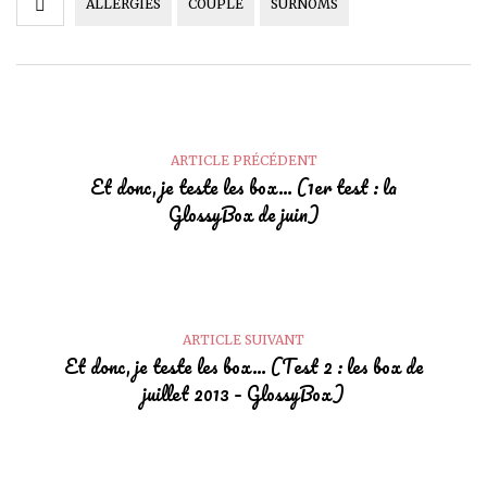
ALLERGIES
COUPLE
SURNOMS
ARTICLE PRÉCÉDENT
Et donc, je teste les box… (1er test : la
GlossyBox de juin)
ARTICLE SUIVANT
Et donc, je teste les box… (Test 2 : les box de
juillet 2013 – GlossyBox)