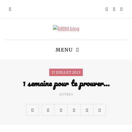
MENU
17 JUILLET 2013
1 semaine pour te prouver…
AUTRES