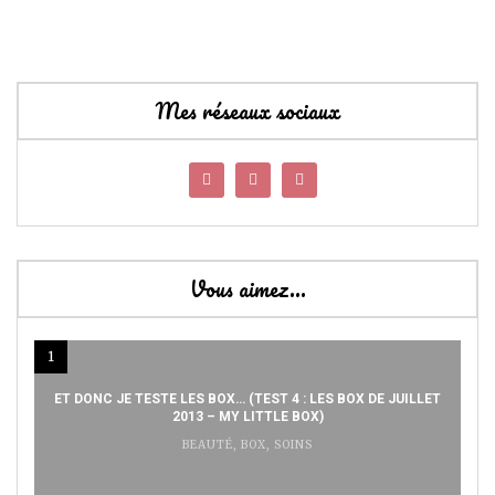
Mes réseaux sociaux
Vous aimez…
1
ET DONC JE TESTE LES BOX… (TEST 4 : LES BOX DE JUILLET
2013 – MY LITTLE BOX)
BEAUTÉ
,
BOX
,
SOINS