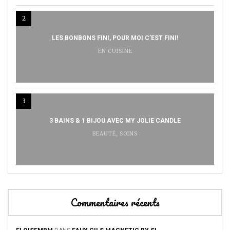
2
LES BONBONS FINI, POUR MOI C’EST FINI!
EN CUISINE
3
3 BAINS & 1 BIJOU AVEC MY JOLIE CANDLE
BEAUTÉ
,
SOINS
Commentaires récents