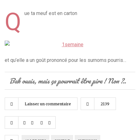
Q
ue ta meuf est en carton
et qu’elle a un goût prononcé pour les surnoms pourris…
Bah ouais, mais ça pourrait être pire ! Non ?..
Laisser un commentaire
2139