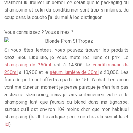
vraiment lui trouver un bémol, ce serait que le packaging du
shampoing et celui du conditionner sont trop similaires, du
coup dans la douche j’ai du mal à les distinguer.
Vous connaissez ? Vous aimez ?
Si vous êtes tentées, vous pouvez trouver les produits
chez Bleu Libellule, je vous mets les liens et prix. Le
shampoing de 250ml
est à 14,30€, le
conditionneur de
250ml
à 18,90€ et le
sérum lumière de 30ml
à 20,80€. Les
frais de port sont offerts à partir de 15€ d’achat. Les soins
vont me durer un moment je pense puisque je n’en fais pas
à chaque shampoing, mais je vais certainement acheter le
shampoing tant que j’aurais du blond dans ma tignasse,
surtout qu’il est environ 10€ moins cher que mon habituel
shampoing (le JF Lazartigue pour cuir chevelu sensible cf
ici
).