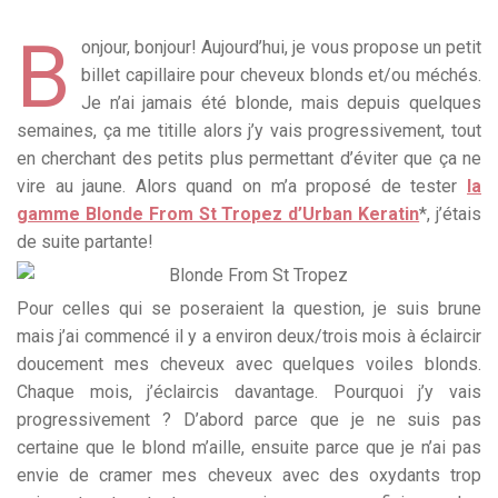
B
onjour, bonjour! Aujourd’hui, je vous propose un petit
billet capillaire pour cheveux blonds et/ou méchés.
Je n’ai jamais été blonde, mais depuis quelques
semaines, ça me titille alors j’y vais progressivement, tout
en cherchant des petits plus permettant d’éviter que ça ne
vire au jaune. Alors quand on m’a proposé de tester
la
gamme Blonde From St Tropez d’Urban Keratin
*, j’étais
de suite partante!
Pour celles qui se poseraient la question, je suis brune
mais j’ai commencé il y a environ deux/trois mois à éclaircir
doucement mes cheveux avec quelques voiles blonds.
Chaque mois, j’éclaircis davantage. Pourquoi j’y vais
progressivement ? D’abord parce que je ne suis pas
certaine que le blond m’aille, ensuite parce que je n’ai pas
envie de cramer mes cheveux avec des oxydants trop