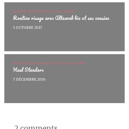
BEAUTÉ, NATUREL ET/OU BIO, SOINS
Routine visage avec Altearah bio et ses cousins
5 OCTOBRE 2017
BEAUTÉ, EN PROVENCE ET AILLEURS, SOINS
Haul Stenders
7 DÉCEMBRE 2016
2 comments