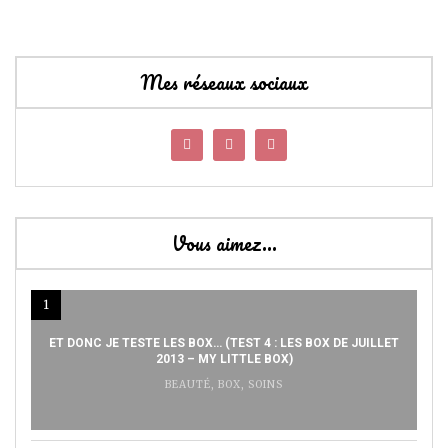
Mes réseaux sociaux
Vous aimez…
1
ET DONC JE TESTE LES BOX… (TEST 4 : LES BOX DE JUILLET
2013 – MY LITTLE BOX)
BEAUTÉ
,
BOX
,
SOINS