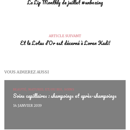
La Lip Monthly de juillet #unboxing
ARTICLE SUIVANT
Et le Lotus d’Or est décerné à Loren Kadi!
VOUS AIMEREZ AUSSI
BEAUTÉ, NATUREL ET/OU BIO, SOINS
Soins capillaires : shampoings et après-shampoings
14 JANVIER 2019