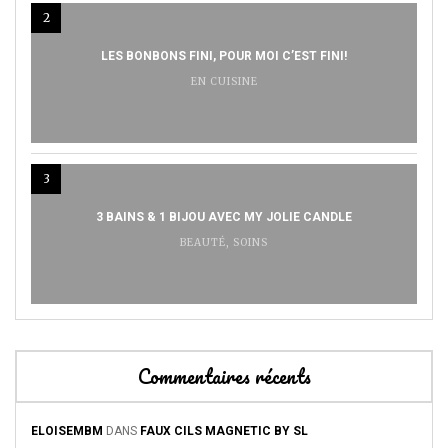
2
LES BONBONS FINI, POUR MOI C’EST FINI!
EN CUISINE
3
3 BAINS & 1 BIJOU AVEC MY JOLIE CANDLE
BEAUTÉ
,
SOINS
Commentaires récents
ELOISEMBM
DANS
FAUX CILS MAGNETIC BY SL