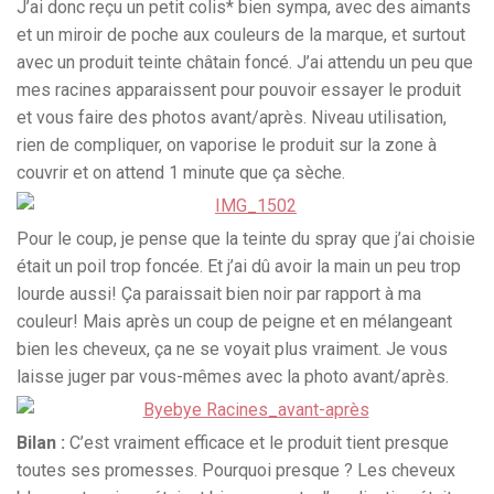
J’ai donc reçu un petit colis* bien sympa, avec des aimants
et un miroir de poche aux couleurs de la marque, et surtout
avec un produit teinte châtain foncé. J’ai attendu un peu que
mes racines apparaissent pour pouvoir essayer le produit
et vous faire des photos avant/après. Niveau utilisation,
rien de compliquer, on vaporise le produit sur la zone à
couvrir et on attend 1 minute que ça sèche.
Pour le coup, je pense que la teinte du spray que j’ai choisie
était un poil trop foncée. Et j’ai dû avoir la main un peu trop
lourde aussi! Ça paraissait bien noir par rapport à ma
couleur! Mais après un coup de peigne et en mélangeant
bien les cheveux, ça ne se voyait plus vraiment. Je vous
laisse juger par vous-mêmes avec la photo avant/après.
Bilan :
C’est vraiment efficace et le produit tient presque
toutes ses promesses. Pourquoi presque ? Les cheveux