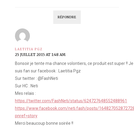
RÉPONDRE
LAETITIA PGZ
25 JUILLET 2015 AT 1:48 AM
Bonsoir je tente ma chance volontiers, ce produit est super !! Je
suis fan sur facebook : Laetitia Pgz
Sur twitter : @FashNeti
Sur HC : Neti
Mes relais :
https://twitter.com/FashNeti/status/624727648552488961
https://www.facebook.com/neti.fash/posts/16482705287272
pnref=story
Merci beaucoup bonne soirée !!