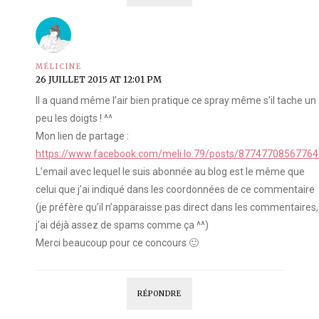
MÉLICINE
26 JUILLET 2015 AT 12:01 PM
Il a quand même l’air bien pratique ce spray même s’il tache un
peu les doigts ! ^^
Mon lien de partage :
https://www.facebook.com/meli.lo.79/posts/87747708567764
L’email avec lequel le suis abonnée au blog est le même que
celui que j’ai indiqué dans les coordonnées de ce commentaire
(je préfère qu’il n’apparaisse pas direct dans les commentaires,
j’ai déjà assez de spams comme ça ^^)
Merci beaucoup pour ce concours 🙂
RÉPONDRE