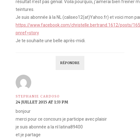
résultat n’est pas génial. Voila pourquoi, j’aimerai bien freiner
teintures.
Je suis abonnée à la NL (caliseo12(at)Yahoo.fr) et voici mon pa
https://www.facebook.com/christelle.bertrand.1612/posts/
pnref=story
Je te souhaite une belle après-midi.
RÉPONDRE
STEPHANIE CARDOSO
24 JUILLET 2015 AT 1:33 PM
bonjour
merci pour ce concours je participe avec plaisir
je suis abonnée a la nl latina89400
et je partage