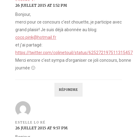
26 JUILLET 2015 AT 1:52 PM
Bonjour,
merci pour ce concours c’est chouette, je participe avec
grand plaisir! Je suis déjà abonnée au blog:
coco.pink@hotmail.fr
et j’ai partagé:
https://twitter.com/colinetouil/status/625272197511315457
Merci encore c’est sympa d’organiser ce joli concours, bonne
journée 🙂
RÉPONDRE
ESTELLE LO RÉ
26 JUILLET 2015 AT 9:57 PM