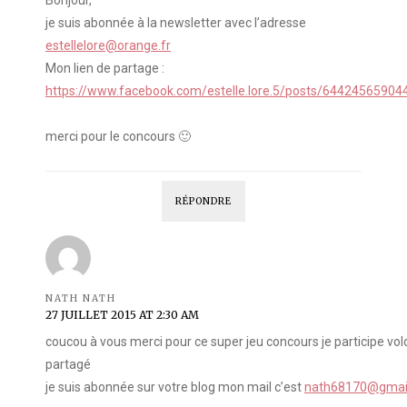
Bonjour,
je suis abonnée à la newsletter avec l’adresse
estellelore@orange.fr
Mon lien de partage :
https://www.facebook.com/estelle.lore.5/posts/64424565904
merci pour le concours 🙂
RÉPONDRE
NATH NATH
27 JUILLET 2015 AT 2:30 AM
coucou à vous merci pour ce super jeu concours je participe volont
partagé
je suis abonnée sur votre blog mon mail c’est
nath68170@gmai