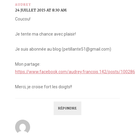
AUDREY
24 JUILLET 2015 AT 8:30 AM
Coucou!
Je tente ma chance avec plaisir!
Je suis abonnée au blog (petillante51@gmail.com)
Mon partage:
https://www.facebook.com/audrey.francois.142/posts/1002
Merci, je croise fort les doigts!!
RÉPONDRE