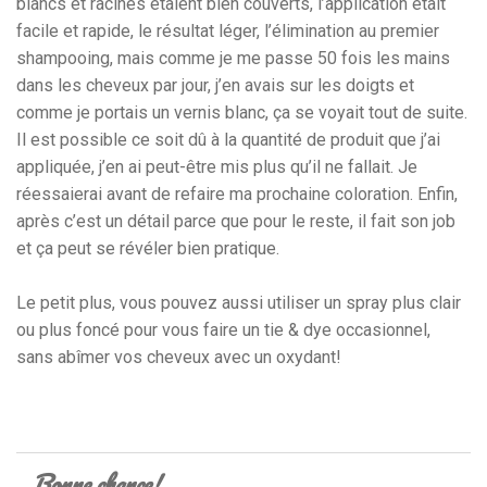
blancs et racines étaient bien couverts, l’application était
facile et rapide, le résultat léger, l’élimination au premier
shampooing, mais comme je me passe 50 fois les mains
dans les cheveux par jour, j’en avais sur les doigts et
comme je portais un vernis blanc, ça se voyait tout de suite.
Il est possible ce soit dû à la quantité de produit que j’ai
appliquée, j’en ai peut-être mis plus qu’il ne fallait. Je
réessaierai avant de refaire ma prochaine coloration. Enfin,
après c’est un détail parce que pour le reste, il fait son job
et ça peut se révéler bien pratique.
Le petit plus, vous pouvez aussi utiliser un spray plus clair
ou plus foncé pour vous faire un tie & dye occasionnel,
sans abîmer vos cheveux avec un oxydant!
Bonne chance!