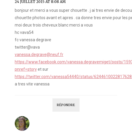
24 JUILLET 2015 AT 8:08 AM
bonjour et merci a vous super chouette . j ai tres envie de decou
chouette photos avant et apres . ca donne tres envie pour le
moi deux trois cheveux blanc merci a vous
hc vava54
fc vanessa degrave
twitter@vava
vanessa.degrave@neuf.fr
https://www.facebook.com/vanessa.degravemiget/posts/15
pnref=story
et sur
https://twitter.com/vanessa54440/status/624461002281762
a tres vite vanessa
RÉPONDRE