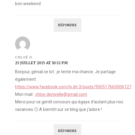
bon weekend
RÉPONDRE
CHLOÉ D.
25 JUILLET 2015 AT 10:32 PM
Bonjour, génial ce lot : je tente ma chance. Je partage
également :
https://www.facebook.com/lo.dn.3/posts/950517665006127
Mon mail :
chloe.denivelle@gmail.com
Merci pour ce gentil concours qui égaye d’autant plus nos
vacances 🙂 A bientôt sur ce blog que j’adore !
RÉPONDRE