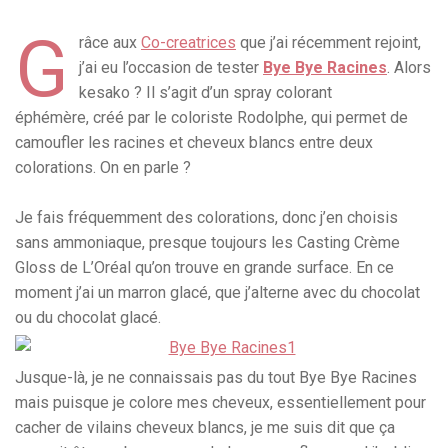
G
râce aux
Co-creatrices
que j’ai récemment rejoint,
j’ai eu l’occasion de tester
Bye Bye Racines
. Alors
kesako ? Il s’agit d’un spray colorant
éphémère, créé par le coloriste Rodolphe, qui permet de
camoufler les racines et cheveux blancs entre deux
colorations. On en parle ?
Je fais fréquemment des colorations, donc j’en choisis
sans ammoniaque, presque toujours les Casting Crème
Gloss de L’Oréal qu’on trouve en grande surface. En ce
moment j’ai un marron glacé, que j’alterne avec du chocolat
ou du chocolat glacé.
Jusque-là, je ne connaissais pas du tout Bye Bye Racines
mais puisque je colore mes cheveux, essentiellement pour
cacher de vilains cheveux blancs, je me suis dit que ça