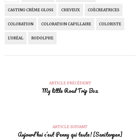
CASTING CRÈME GLOSS
CHEVEUX
COÈCREATRICES
COLORATION
COLORATION CAPILLAIRE
COLORISTE
L'ORÉAL
RODOLPHE
ARTICLE PRÉCÉDENT
My little Road Trip Box
ARTICLE SUIVANT
Aujourd’hui c’est Penny qui teste! [Saniterpen]