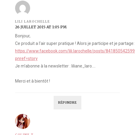
LILI LAROCHELLE
26 JUILLET 2015 AT 1:05 PM
Bonjour,
Ce produit a l’air super pratique ! Alors je participe et je partage:
https://www.facebook.com/lili.larochelle/posts/84185054259
pnref=story
Je m’abonne à la newsletter : liliane_laro….
Merci et à bientôt !
RÉPONDRE
COLINE T.