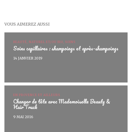
VOUS AIMEREZ AUSSI
BEAUTÉ, NATUREL ET/OU BIO, SOINS
Soins capillaires : shampoings et après-shampoings
14 JANVIER 2019
EN PROVENCE ET AILLEURS
Changer de tête avec Mademoiselle Beauty &
Hair Truck
9 MAI 2016