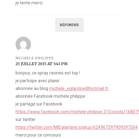
je tente merci
RÉPONDRE
MICHELE PHILIPPE
25 JUILLET 2015 AT 5:43 PM
bonjour, ce spray racines est top !
je participe avec plaisir
abonnée au blog
michele_eglantine@hotmail.fr
abonnée Facebook michele philippe
je partage sur Facebook
https://www.facebook.com/michele.philippe.315/posts/1680
sur twitter
https://twitter.com/MiEglantine/status/624967397909397504
merci pour ce concours