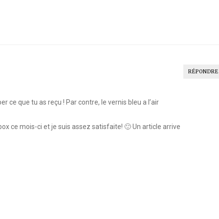
RÉPONDRE
 ce que tu as reçu ! Par contre, le vernis bleu a l’air
ce mois-ci et je suis assez satisfaite! 🙂 Un article arrive