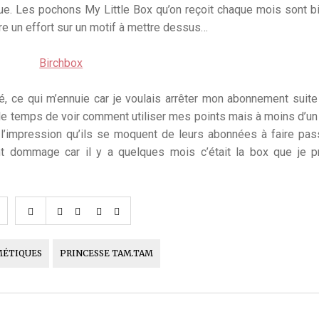
çue. Les pochons My Little Box qu’on reçoit chaque mois sont b
aire un effort sur un motif à mettre dessus…
 ce qui m’ennuie car je voulais arrêter mon abonnement suite
e temps de voir comment utiliser mes points mais à moins d’un
p l’impression qu’ils se moquent de leurs abonnées à faire pa
nt dommage car il y a quelques mois c’était la box que je p
MÉTIQUES
PRINCESSE TAM.TAM