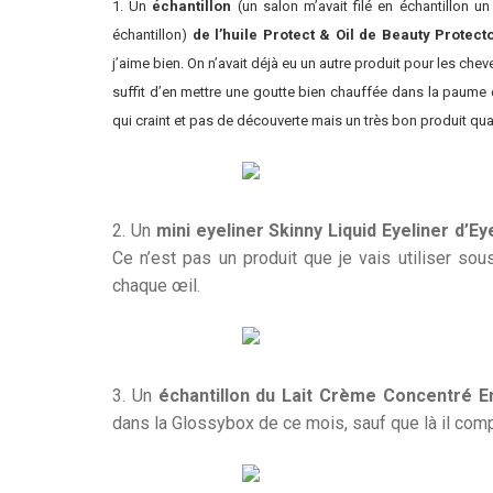
1. Un
échantillon
(un salon m’avait filé en échantillon u
échantillon)
de l’huile Protect & Oil de Beauty Protect
j’aime bien. On n’avait déjà eu un autre produit pour les ch
suffit d’en mettre une goutte bien chauffée dans la paume d
qui craint et pas de découverte mais un très bon produit q
2. Un
mini eyeliner Skinny Liquid Eyeliner d’E
Ce n’est pas un produit que je vais utiliser so
chaque œil.
3. Un
échantillon du Lait Crème Concentré E
dans la Glossybox de ce mois, sauf que là il com