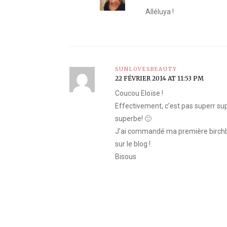
Alléluya !
SUNLOVESBEAUTY
22 FÉVRIER 2014 AT 11:53 PM
Coucou Eloïse !
Effectivement, c’est pas superr super
superbe! 🙂
J’ai commandé ma première birchbox 
sur le blog !
Bisous