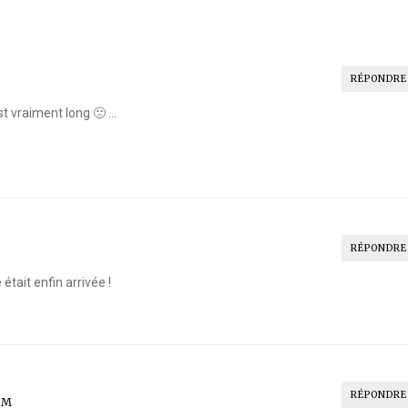
RÉPONDRE
st vraiment long 🙁 …
RÉPONDRE
 était enfin arrivée !
RÉPONDRE
PM