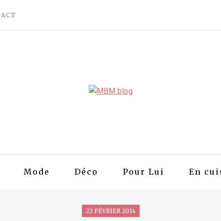
TACT
Mode
Déco
Pour Lui
En cui
22 FÉVRIER 2014