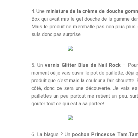
4. Une
miniature de la crème de douche gom
Box qui avait mis le gel douche de la gamme dan
Mais le produit ne m’emballe pas non plus plus
suis donc pas surprise.
5. Un
vernis Glitter Blue de Nail Rock
– Pour 
moment où je vais ouvrir le pot de paillette, déjà 
produit que c’est mais la couleur a l’air chouette.
côté, donc ce sera une découverte. Je vais es
paillettes un peu partout me retient un peu, s
goûter tout ce qui est à sa portée!
6. La blague ? Un
pochon Princesse Tam.Tam 