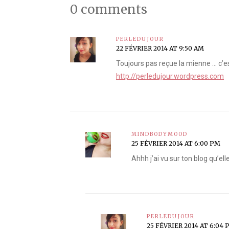
0 comments
PERLEDUJOUR
22 FÉVRIER 2014 AT 9:50 AM
Toujours pas reçue la mienne … c’e
http://perledujour.wordpress.com
MINDBODYMOOD
25 FÉVRIER 2014 AT 6:00 PM
Ahhh j’ai vu sur ton blog qu’elle
PERLEDUJOUR
25 FÉVRIER 2014 AT 6:04 