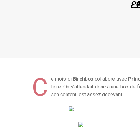
Et
C
e mois-ci
Birchbox
collabore avec
Prin
tigre. On s’attendait donc à une box de 
son contenu est assez décevant…