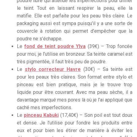
poudre libre qui atténue les imperfections pour unifier
le teint. Tout en laissant respirer la peau, elle la
matifie. Elle est parfaite pour les peau très claire. Le
packaging aussi est sympa puisqu’il y a une sorte de
couvercle à rotation qui permet d’empêcher que la
poudre ne s’échappe.
Le
fond de teint poudre Ylva
(39€) – Trop foncée
pour moi, je l’utilise en bronzeur. Sa teinte caramel est
très pigmentée, il faut très peu de poudre.
Le
stylo correcteur Havre
(30€) – Sa teinte est
pour les peaux très claires. Son format entre stylo et
pinceau est bien pratique, mais je le trouve trop
liquide pour être couvrant. Avec ma peau sèche, il a
davantage marqué mes pores là où je l’ai appliqué que
caché mes imperfections.
Le
pinceau Kabuki
(17,40€) – Son poil est tout doux
et dense. Je l’utilise pour fondre les produits entre
eux et pour bien les étirer de manière à éviter les