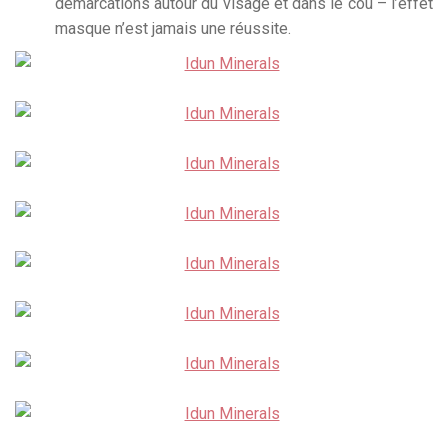
démarcations autour du visage et dans le cou – l’effet
masque n’est jamais une réussite.