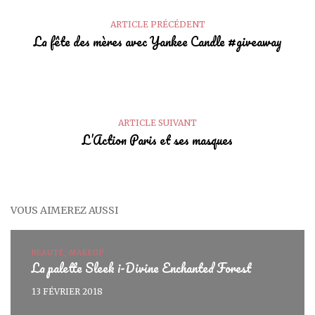
ARTICLE PRÉCÉDENT
La fête des mères avec Yankee Candle #giveaway
ARTICLE SUIVANT
L’Action Paris et ses masques
VOUS AIMEREZ AUSSI
BEAUTÉ, MAKEUP
La palette Sleek i-Divine Enchanted Forest
13 FÉVRIER 2018