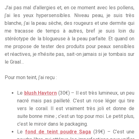
J’ai pas mal d’allergies et, en ce moment avec les pollens,
j’ai les yeux hypersensibles. Niveau peau, je suis très
blanche, j’ai la peau sèche, des rougeurs et une dermite qui
me tracasse de temps à autres, bref je suis loin du
stéréotype de la blogueuse à la peau parfaite. Et quand on
me propose de tester des produits pour peaux sensibles
et réactives, je n’hésite pas, sait-on jamais si je tombais sur
le Graal…
Pour mon teint, j’ai reçu :
Le
blush Havtorn
(30€) – Il est très lumineux, un peu
nacré mais pas pailleté. C’est un rose léger qui tire
vers le corail. Il est vraiment très joli et donne de
suite bonne mine ; c’est un top pour moi. Le petit plus,
c’est le miroir dans le packaging.
Le
fond de teint poudre Saga
(39€) – C’est une