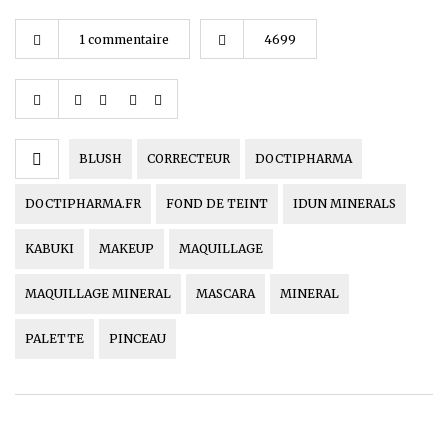
1 commentaire
4699
BLUSH
CORRECTEUR
DOCTIPHARMA
DOCTIPHARMA.FR
FOND DE TEINT
IDUN MINERALS
KABUKI
MAKEUP
MAQUILLAGE
MAQUILLAGE MINERAL
MASCARA
MINERAL
PALETTE
PINCEAU