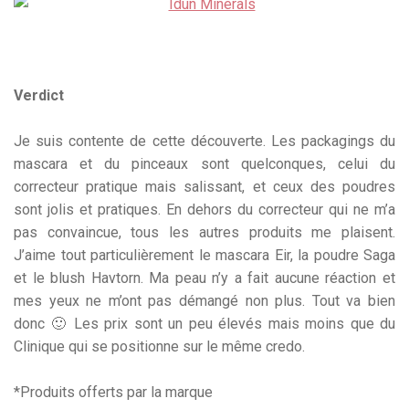
Verdict
Je suis contente de cette découverte. Les packagings du
mascara et du pinceaux sont quelconques, celui du
correcteur pratique mais salissant, et ceux des poudres
sont jolis et pratiques. En dehors du correcteur qui ne m’a
pas convaincue, tous les autres produits me plaisent.
J’aime tout particulièrement le mascara Eir, la poudre Saga
et le blush Havtorn. Ma peau n’y a fait aucune réaction et
mes yeux ne m’ont pas démangé non plus. Tout va bien
donc 🙂 Les prix sont un peu élevés mais moins que du
Clinique qui se positionne sur le même credo.
*Produits offerts par la marque