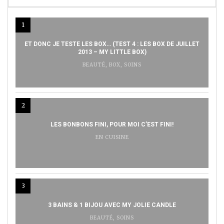
1
ET DONC JE TESTE LES BOX… (TEST 4 : LES BOX DE JUILLET
2013 – MY LITTLE BOX)
BEAUTÉ
,
BOX
,
SOINS
2
LES BONBONS FINI, POUR MOI C’EST FINI!
EN CUISINE
3
3 BAINS & 1 BIJOU AVEC MY JOLIE CANDLE
BEAUTÉ
,
SOINS