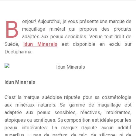
B
onjour! Aujourd’hui, je vous présente une marque de
maquillage minéral qui propose des produits
adaptés aux peaux sensibles. Venue tout droit de
Suède,
Idun Minerals
est disponible en exclu sur
Doctipharma.
Idun Minerals
C’est la marque suédoise réputée pour sa cosmétologie
aux minéraux naturels. Sa gamme de maquillage est
adaptée aux peaux sensibles, réactives, intolérantes,
atopiques ou acnéiques. Sa composition est idéale pour les
peaux intolérantes. La marque n’ajoute aucun additif
superflus – pas de parfum, de talc, de silicone, ni de