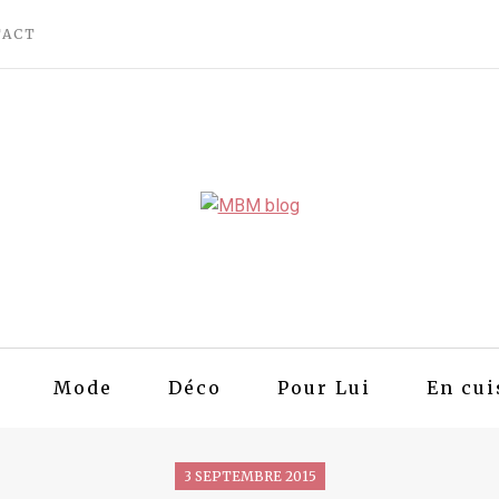
TACT
Mode
Déco
Pour Lui
En cui
3 SEPTEMBRE 2015