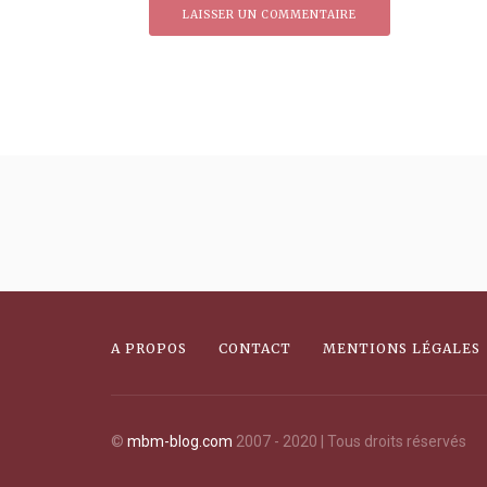
A PROPOS
CONTACT
MENTIONS LÉGALES
©
mbm-blog.com
2007 - 2020 | Tous droits réservés