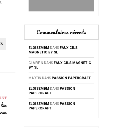
n.
Commentaires récents
ES
ELOISEMBM
DANS
FAUX CILS
MAGNETIC BY SL
CLAIRE N
DANS
FAUX CILS MAGNETIC
BY SL
MARTIN
DANS
PASSION PAPERCRAFT
ELOISEMBM
DANS
PASSION
PAPERCRAFT
VANT
 les
ELOISEMBM
DANS
PASSION
PAPERCRAFT
nes