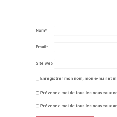
Nom
*
Email
*
Site web
Enregistrer mon nom, mon e-mail et m
Prévenez-moi de tous les nouveaux co
Prévenez-moi de tous les nouveaux art