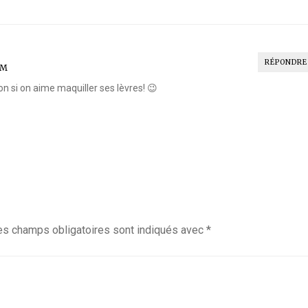
RÉPONDRE
PM
non si on aime maquiller ses lèvres! 😉
es champs obligatoires sont indiqués avec
*