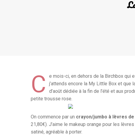
La
C
e mois-ci, en dehors de la Birchbox qui est
j’attends encore la My Little Box et que 
d’août dédiée à la fin de l’été et aux pro
petite trousse rose.
On commence par un
crayon/jumbo à lèvres de
21,80€). J’aime le makeup orange pour les lèvres 
satiné, agréable à porter.