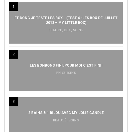
1
ET DONC JE TESTE LES BOX… (TEST 4 : LES BOX DE JUILLET
2013 – MY LITTLE BOX)
BEAUTÉ
,
BOX
,
SOINS
2
LES BONBONS FINI, POUR MOI C’EST FINI!
EN CUISINE
3
3 BAINS & 1 BIJOU AVEC MY JOLIE CANDLE
BEAUTÉ
,
SOINS