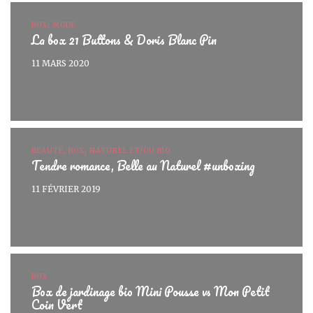
BOX, MODE
La box 21 Buttons & Doris Blanc Pin
11 MARS 2020
BEAUTÉ, BOX, NATUREL ET/OU BIO
Tendre romance, Belle au Naturel #unboxing
11 FÉVRIER 2019
BOX
Box de jardinage bio Mini Pousse vs Mon Petit
Coin Vert