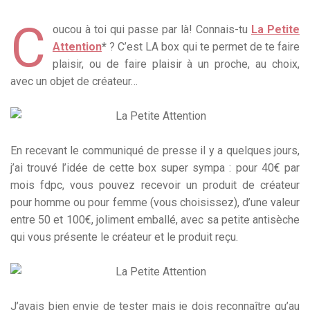
C
oucou à toi qui passe par là! Connais-tu
La Petite
Attention
*
? C’est LA box qui te permet de te faire
plaisir, ou de faire plaisir à un proche, au choix,
avec un objet de créateur…
En recevant le communiqué de presse il y a quelques jours,
j’ai trouvé l’idée de cette box super sympa : pour 40€ par
mois fdpc, vous pouvez recevoir un produit de créateur
pour homme ou pour femme (vous choisissez), d’une valeur
entre 50 et 100€, joliment emballé, avec sa petite antisèche
qui vous présente le créateur et le produit reçu.
J’avais bien envie de tester mais je dois reconnaître qu’au