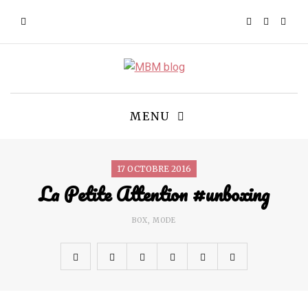
MENU
17 OCTOBRE 2016
La Petite Attention #unboxing
BOX
,
MODE